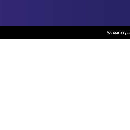
We use only ana
Iskanje: