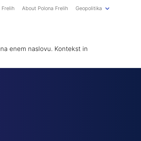
 Frelih
About Polona Frelih
Geopolitika
a na enem naslovu. Kontekst in