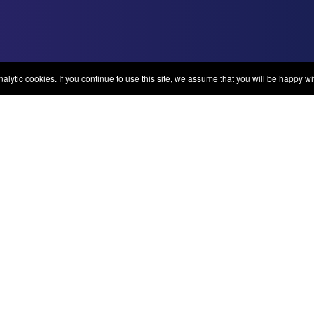
lytic cookies. If you continue to use this site, we assume that you will be happy wit