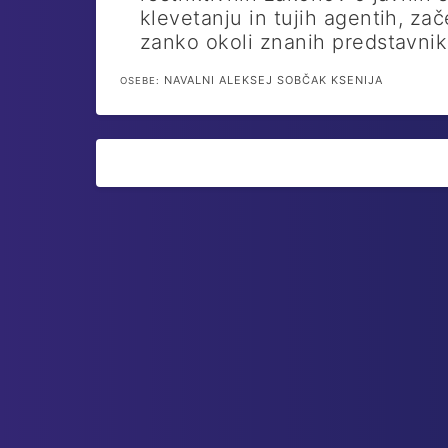
klevetanju in tujih agentih, za
zanko okoli znanih predstavnik
NAVALNI ALEKSEJ SOBČAK KSENIJA
OSEBE: