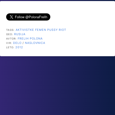
AKTIVISTKE
FEMEN
PUSSY RIOT
TAGS:
RUSIJA
GEO:
FRELIH POLONA
AVTOR:
DELO
/
NASLOVNICA
VIR:
2012
LETO: