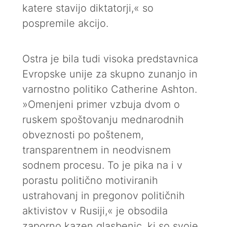
katere stavijo diktatorji,« so
pospremile akcijo.
Ostra je bila tudi visoka predstavnica
Evropske unije za skupno zunanjo in
varnostno politiko Catherine Ashton.
»Omenjeni primer vzbuja dvom o
ruskem spoštovanju mednarodnih
obveznosti po poštenem,
transparentnem in neodvisnem
sodnem procesu. To je pika na i v
porastu politično motiviranih
ustrahovanj in pregonov političnih
aktivistov v Rusiji,« je obsodila
zaporno kazen glasbenic, ki so svoje