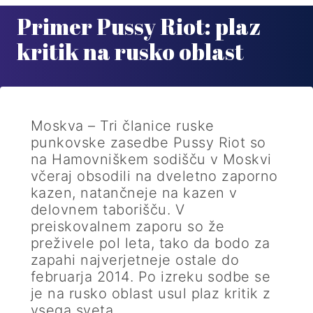
Primer Pussy Riot: plaz
kritik na rusko oblast
Moskva – Tri članice ruske
punkovske zasedbe Pussy Riot so
na Hamovniškem sodišču v Moskvi
včeraj obsodili na dveletno zaporno
kazen, natančneje na kazen v
delovnem taborišču. V
preiskovalnem zaporu so že
preživele pol leta, tako da bodo za
zapahi najverjetneje ostale do
februarja 2014. Po izreku sodbe se
je na rusko oblast usul plaz kritik z
vsega sveta.