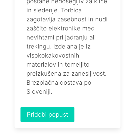
postane nedosegljiv za klice
in sledenje. Torbica
zagotavlja zasebnost in nudi
zaščito elektronike med
nevihtami pri jadranju ali
trekingu. Izdelana je iz
visokokakovostnih
materialov in temeljito
preizkušena za zanesljivost.
Brezplačna dostava po
Sloveniji.
Pridobi popust