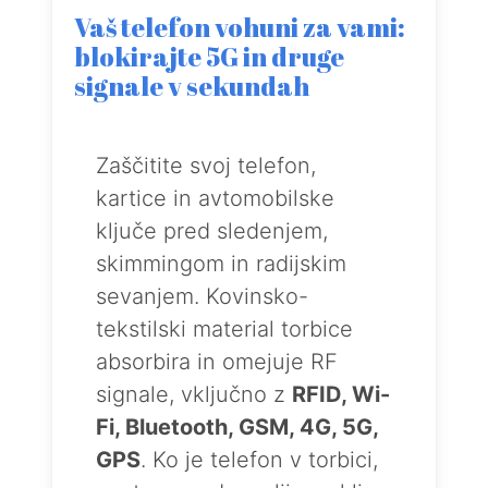
Vaš telefon vohuni za vami:
blokirajte 5G in druge
signale v sekundah
Zaščitite svoj telefon,
kartice in avtomobilske
ključe pred sledenjem,
skimmingom in radijskim
sevanjem. Kovinsko-
tekstilski material torbice
absorbira in omejuje RF
signale, vključno z
RFID, Wi-
Fi, Bluetooth, GSM, 4G, 5G,
GPS
. Ko je telefon v torbici,