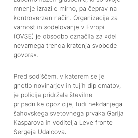
mnenje izrazile mirno, pa čeprav na
kontroverzen način. Organizacija za
varnost in sodelovanje v Evropi
(OVSE) je obsodbo označila za »del
nevarnega trenda kratenja svobode
govora«.
Pred sodiščem, v katerem se je
gnetlo novinarjev in tujih diplomatov,
je policija pridržala številne
pripadnike opozicije, tudi nekdanjega
šahovskega svetovnega prvaka Garija
Kasparova in voditelja Leve fronte
Sergeja Udalcova.