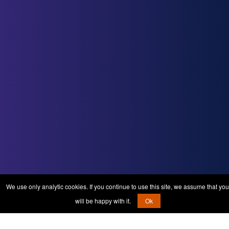
We use only analytic cookies. If you continue to use this site, we assume that you
will be happy with it.
Ok