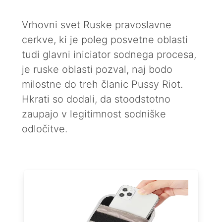
Vrhovni svet Ruske pravoslavne
cerkve, ki je poleg posvetne oblasti
tudi glavni iniciator sodnega procesa,
je ruske oblasti pozval, naj bodo
milostne do treh članic Pussy Riot.
Hkrati so dodali, da stoodstotno
zaupajo v legitimnost sodniške
odločitve.