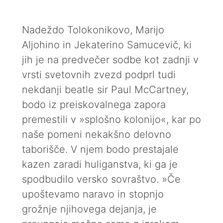
Nadeždo Tolokonikovo, Marijo
Aljohino in Jekaterino Samucevič, ki
jih je na predvečer sodbe kot zadnji v
vrsti svetovnih zvezd podprl tudi
nekdanji beatle sir Paul McCartney,
bodo iz preiskovalnega zapora
premestili v »splošno kolonijo«, kar po
naše pomeni nekakšno delovno
taborišče. V njem bodo prestajale
kazen zaradi huliganstva, ki ga je
spodbudilo versko sovraštvo. »Če
upoštevamo naravo in stopnjo
grožnje njihovega dejanja, je