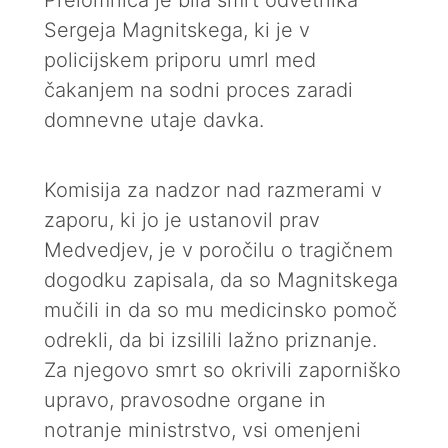
Prelomnica je bila smrt odvetnika
Sergeja Magnitskega, ki je v
policijskem priporu umrl med
čakanjem na sodni proces zaradi
domnevne utaje davka.
Komisija za nadzor nad razmerami v
zaporu, ki jo je ustanovil prav
Medvedjev, je v poročilu o tragičnem
dogodku zapisala, da so Magnitskega
mučili in da so mu medicinsko pomoč
odrekli, da bi izsilili lažno priznanje.
Za njegovo smrt so okrivili zaporniško
upravo, pravosodne organe in
notranje ministrstvo, vsi omenjeni