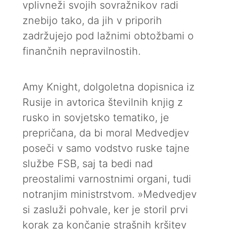
vplivneži svojih sovražnikov radi
znebijo tako, da jih v priporih
zadržujejo pod lažnimi obtožbami o
finančnih nepravilnostih.
Amy Knight, dolgoletna dopisnica iz
Rusije in avtorica številnih knjig z
rusko in sovjetsko tematiko, je
prepričana, da bi moral Medvedjev
poseči v samo vodstvo ruske tajne
službe FSB, saj ta bedi nad
preostalimi varnostnimi organi, tudi
notranjim ministrstvom. »Medvedjev
si zasluži pohvale, ker je storil prvi
korak za končanje strašnih kršitev