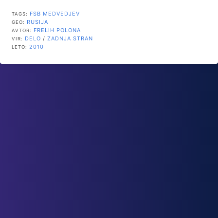
FSB
MEDVEDJEV
TAGS:
RUSIJA
GEO:
FRELIH POLONA
AVTOR:
DELO
/
ZADNJA STRAN
VIR:
2010
LETO: