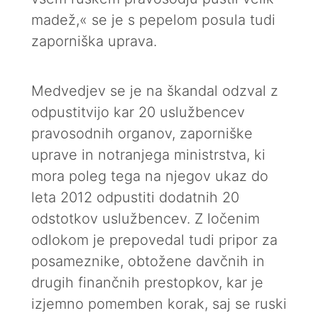
madež,« se je s pepelom posula tudi
zaporniška uprava.
Medvedjev se je na škandal odzval z
odpustitvijo kar 20 uslužbencev
pravosodnih organov, zaporniške
uprave in notranjega ministrstva, ki
mora poleg tega na njegov ukaz do
leta 2012 odpustiti dodatnih 20
odstotkov uslužbencev. Z ločenim
odlokom je prepovedal tudi pripor za
posameznike, obtožene davčnih in
drugih finančnih prestopkov, kar je
izjemno pomemben korak, saj se ruski