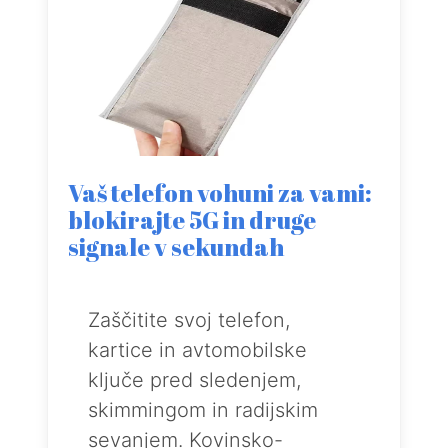
Vaš telefon vohuni za vami:
blokirajte 5G in druge
signale v sekundah
Zaščitite svoj telefon,
kartice in avtomobilske
ključe pred sledenjem,
skimmingom in radijskim
sevanjem. Kovinsko-