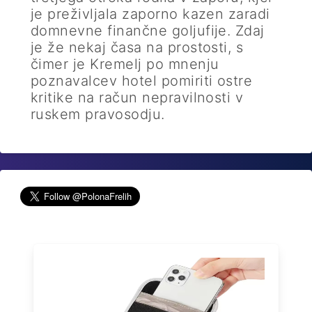
je preživljala zaporno kazen zaradi
domnevne finančne goljufije. Zdaj
je že nekaj časa na prostosti, s
čimer je Kremelj po mnenju
poznavalcev hotel pomiriti ostre
kritike na račun nepravilnosti v
ruskem pravosodju.