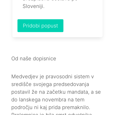
Sloveniji.
Pridobi popust
Od naše dopisnice
Medvedjev je pravosodni sistem v
središče svojega predsedovanja
postavil že na začetku mandata, a se
do lanskega novembra na tem
področju ni kaj prida premaknilo.