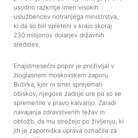
usodno razkritje imen visokih
uslužbencev notranjega ministrstva,
ki da so bili vpleteni v krajo skoraj
230 milijonov dolarjev državnih
sredstev.
Enajstmesečni pripor je preživljal v
zloglasnem moskovskem zaporu
Butirka, kjer ni smel sprejemati
obiskov, njegove zadnje ure pa so se
spremenile v pravo kalvarijo. Zaradi
navajanja zdravstvenih težav in
obtožb, da mu strežejo po življenju, ki
jih je zaporniška uprava označila za