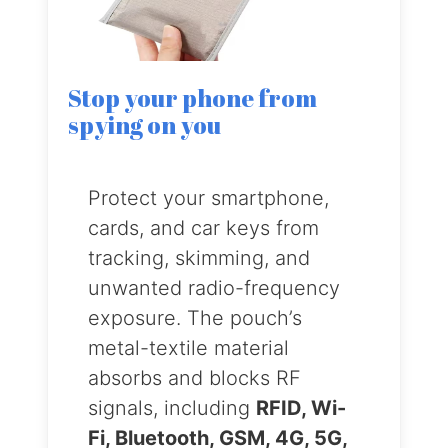
Stop your phone from
spying on you
Protect your smartphone,
cards, and car keys from
tracking, skimming, and
unwanted radio-frequency
exposure. The pouch’s
metal-textile material
absorbs and blocks RF
signals, including
RFID, Wi-
Fi, Bluetooth, GSM, 4G, 5G,