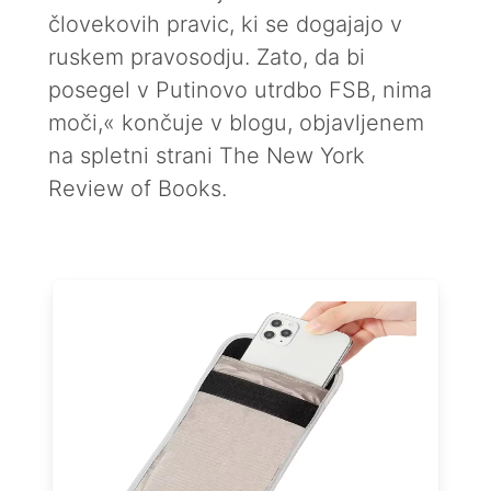
človekovih pravic, ki se dogajajo v
ruskem pravosodju. Zato, da bi
posegel v Putinovo utrdbo FSB, nima
moči,« končuje v blogu, objavljenem
na spletni strani The New York
Review of Books.