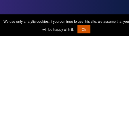
We use only analytic cookies. If you continue to use this site, we assume that you
will be happy with it.
Ok