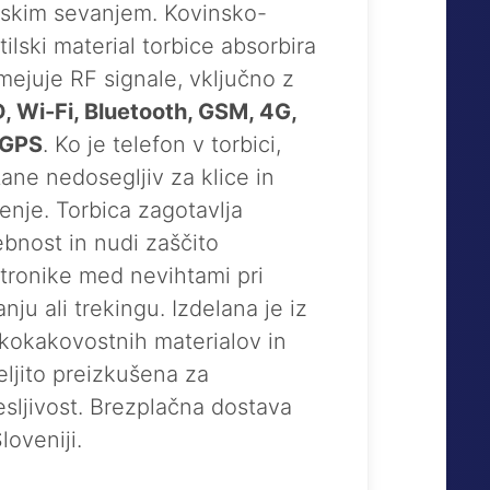
jskim sevanjem. Kovinsko-
tilski material torbice absorbira
mejuje RF signale, vključno z
, Wi-Fi, Bluetooth, GSM, 4G,
 GPS
. Ko je telefon v torbici,
ane nedosegljiv za klice in
enje. Torbica zagotavlja
bnost in nudi zaščito
tronike med nevihtami pri
anju ali trekingu. Izdelana je iz
kokakovostnih materialov in
ljito preizkušena za
sljivost. Brezplačna dostava
loveniji.