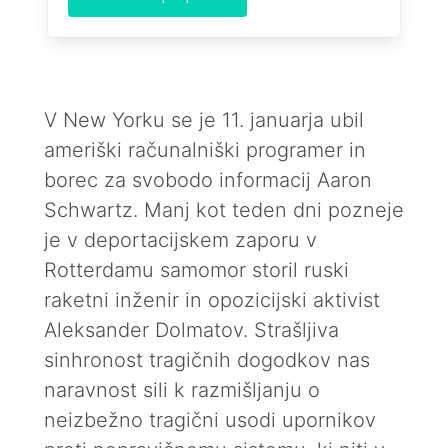
V New Yorku se je 11. januarja ubil
ameriški računalniški programer in
borec za svobodo informacij Aaron
Schwartz. Manj kot teden dni pozneje
je v deportacijskem zaporu v
Rotterdamu samomor storil ruski
raketni inženir in opozicijski aktivist
Aleksander Dolmatov. Strašljiva
sinhronost tragičnih dogodkov nas
naravnost sili k razmišljanju o
neizbežno tragični usodi upornikov