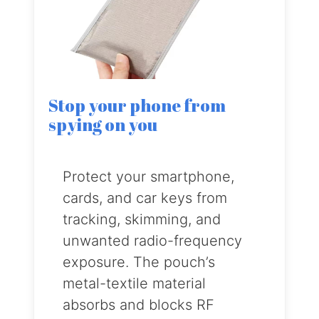
Stop your phone from
spying on you
Protect your smartphone,
cards, and car keys from
tracking, skimming, and
unwanted radio-frequency
exposure. The pouch’s
metal-textile material
absorbs and blocks RF