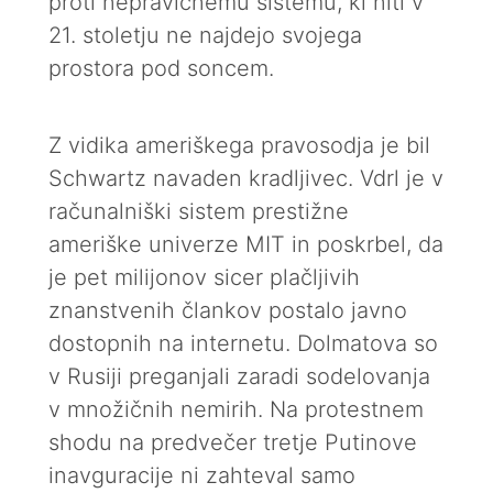
proti nepravičnemu sistemu, ki niti v
21. stoletju ne najdejo svojega
prostora pod soncem.
Z vidika ameriškega pravosodja je bil
Schwartz navaden kradljivec. Vdrl je v
računalniški sistem prestižne
ameriške univerze MIT in poskrbel, da
je pet milijonov sicer plačljivih
znanstvenih člankov postalo javno
dostopnih na internetu. Dolmatova so
v Rusiji preganjali zaradi sodelovanja
v množičnih nemirih. Na protestnem
shodu na predvečer tretje Putinove
inavguracije ni zahteval samo