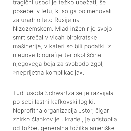
tragični usodi je težko ubežati, še
posebej v letu, ki so ga poimenovali
za uradno leto Rusije na
Nizozemskem. Mlad inženir je svojo
smrt srečal v vicah birokratske
mašinerije, v kateri so bili podatki iz
njegove biografije ter okoliščine
njegovega boja za svobodo zgolj
»neprijetna komplikacija«.
Tudi usoda Schwartza se je razvijala
po sebi lastni kafkovski logiki.
Neprofitna organizacija Jstor, čigar
zbirko člankov je ukradel, je odstopila
od tožbe, generalna tožilka ameriške