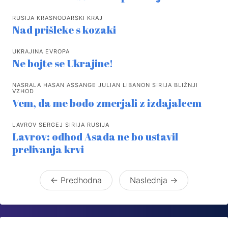
RUSIJA KRASNODARSKI KRAJ
Nad prišleke s kozaki
UKRAJINA EVROPA
Ne bojte se Ukrajine!
NASRALA HASAN ASSANGE JULIAN LIBANON SIRIJA BLIŽNJI
VZHOD
Vem, da me bodo zmerjali z izdajalcem
LAVROV SERGEJ SIRIJA RUSIJA
Lavrov: odhod Asada ne bo ustavil
prelivanja krvi
← Predhodna
Naslednja →