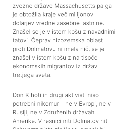
zvezne države Massachusetts pa ga
je obtožila kraje več milijonov
dolarjev vredne zasebne lastnine.
Znašel se je v istem košu z navadnimi
tatovi. Čeprav nizozemska oblast
proti Dolmatovu ni imela nič, se je
znašel v istem košu z na tisoče
ekonomskih migrantov iz držav
tretjega sveta.
Don Kihoti in drugi aktivisti niso
potrebni nikomur – ne v Evropi, ne v
Rusiji, ne v Združenih državah
Amerike. V resnici niti Dolmatov niti