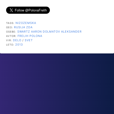
NIZOZEMSKA
TAGS:
RUSIJA
ZDA
GEO:
SWARTZ AARON
DOLMATOV ALEKSANDER
OSEBE:
FRELIH POLONA
AVTOR:
DELO
/
SVET
VIR:
2013
LETO: