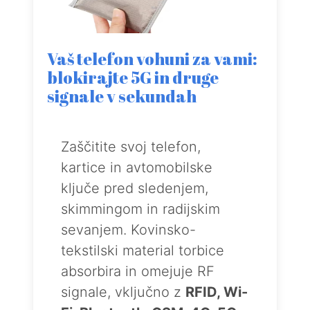
Vaš telefon vohuni za vami:
blokirajte 5G in druge
signale v sekundah
Zaščitite svoj telefon,
kartice in avtomobilske
ključe pred sledenjem,
skimmingom in radijskim
sevanjem. Kovinsko-
tekstilski material torbice
absorbira in omejuje RF
signale, vključno z
RFID, Wi-