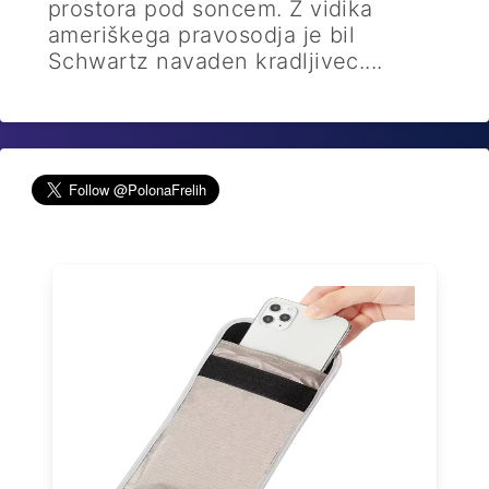
prostora pod soncem. Z vidika
ameriškega pravosodja je bil
Schwartz navaden kradljivec....