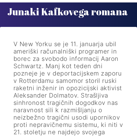
Junaki Kafkovega romana
V New Yorku se je 11. januarja ubil
ameriški računalniški programer in
borec za svobodo informacij Aaron
Schwartz. Manj kot teden dni
pozneje je v deportacijskem zaporu
v Rotterdamu samomor storil ruski
raketni inženir in opozicijski aktivist
Aleksander Dolmatov. Strašljiva
sinhronost tragičnih dogodkov nas
naravnost sili k razmišljanju o
neizbežno tragični usodi upornikov
proti nepravičnemu sistemu, ki niti v
21. stoletju ne najdejo svojega