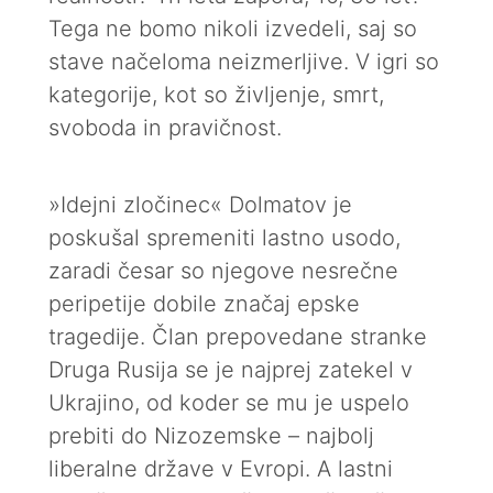
Tega ne bomo nikoli izvedeli, saj so
stave načeloma neizmerljive. V igri so
kategorije, kot so življenje, smrt,
svoboda in pravičnost.
»Idejni zločinec« Dolmatov je
poskušal spremeniti lastno usodo,
zaradi česar so njegove nesrečne
peripetije dobile značaj epske
tragedije. Član prepovedane stranke
Druga Rusija se je najprej zatekel v
Ukrajino, od koder se mu je uspelo
prebiti do Nizozemske – najbolj
liberalne države v Evropi. A lastni