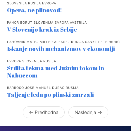
SLOVENIJA RUSIJA EVROPA
Opera, ne plinovod!
PAHOR BORUT SLOVENIJA EVROPA AVSTRIJA
V Slovenijo krak iz Srbije
LAHOVNIK MATEJ MILLER ALEKSEJ RUSIJA SANKT PETERBURG
Iskanje novih mehanizmov v ekonomiji
EVROPA SLOVENIJA RUSIJA
Srdita tekma med Južnim tokom in
Nabuccom
BARROSO JOSÉ MANUEL DURAO RUSIJA
Taljenje ledu po plinski zmrzali
← Predhodna
Naslednja →