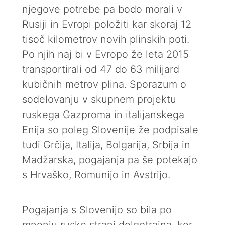
njegove potrebe pa bodo morali v
Rusiji in Evropi položiti kar skoraj 12
tisoč kilometrov novih plinskih poti.
Po njih naj bi v Evropo že leta 2015
transportirali od 47 do 63 milijard
kubičnih metrov plina. Sporazum o
sodelovanju v skupnem projektu
ruskega Gazproma in italijanskega
Enija so poleg Slovenije že podpisale
tudi Grčija, Italija, Bolgarija, Srbija in
Madžarska, pogajanja pa še potekajo
s Hrvaško, Romunijo in Avstrijo.
Pogajanja s Slovenijo so bila po