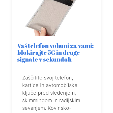
Vaš telefon vohuni za vami:
blokirajte 5G in druge
signale v sekundah
Zaščitite svoj telefon,
kartice in avtomobilske
ključe pred sledenjem,
skimmingom in radijskim
sevanjem. Kovinsko-