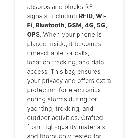
absorbs and blocks RF
signals, including
RFID, Wi-
Fi, Bluetooth, GSM, 4G, 5G,
GPS
. When your phone is
placed inside, it becomes
unreachable for calls,
location tracking, and data
access. This bag ensures
your privacy and offers extra
protection for electronics
during storms during for
yachting, trekking, and
outdoor activities. Crafted
from high-quality materials
and thoroughly tested for