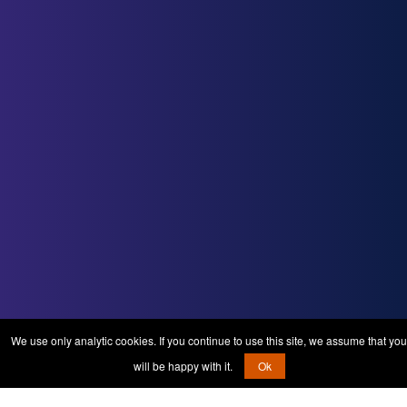
We use only analytic cookies. If you continue to use this site, we assume that you
will be happy with it.
Ok