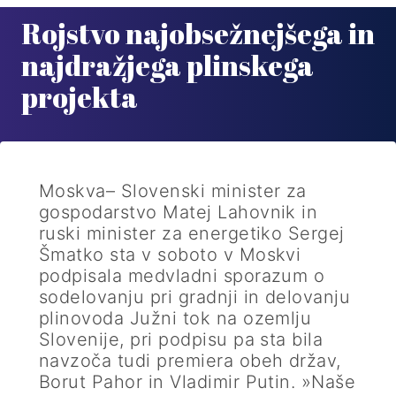
Rojstvo najobsežnejšega in
najdražjega plinskega
projekta
Moskva– Slovenski minister za
gospodarstvo Matej Lahovnik in
ruski minister za energetiko Sergej
Šmatko sta v soboto v Moskvi
podpisala medvladni sporazum o
sodelovanju pri gradnji in delovanju
plinovoda Južni tok na ozemlju
Slovenije, pri podpisu pa sta bila
navzoča tudi premiera obeh držav,
Borut Pahor in Vladimir Putin. »Naše