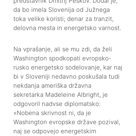
predstavnik Dmitrij Peskov. Dodal je,
da bo imela Slovenija od Južnega
toka velike koristi; denar za tranzit,
delovna mesta in energetsko varnost.
Na vprašanje, ali se mu zdi, da želi
Washington spodkopati evropsko-
rusko energetsko sodelovanje, kar naj
bi v Sloveniji nedavno poskušala tudi
nekdanja ameriška državna
sekretarka Madeleine Albright, je
odgovoril nadvse diplomatsko:
»Nobena skrivnost ni, da je
Washington evropske države pozival,
naj se odpovejo energetskim