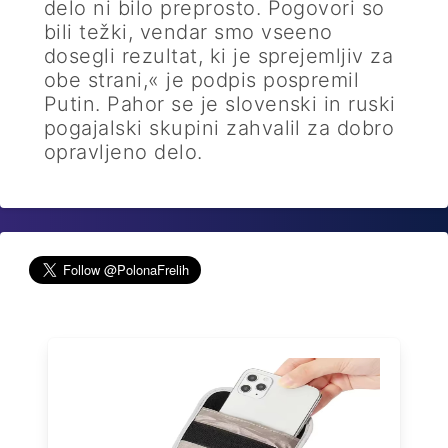
delo ni bilo preprosto. Pogovori so
bili težki, vendar smo vseeno
dosegli rezultat, ki je sprejemljiv za
obe strani,« je podpis pospremil
Putin. Pahor se je slovenski in ruski
pogajalski skupini zahvalil za dobro
opravljeno delo.