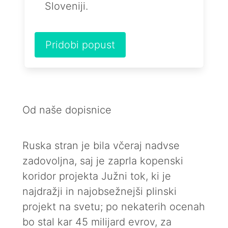
Sloveniji.
Pridobi popust
Od naše dopisnice
Ruska stran je bila včeraj nadvse
zadovoljna, saj je zaprla kopenski
koridor projekta Južni tok, ki je
najdražji in najobsežnejši plinski
projekt na svetu; po nekaterih ocenah
bo stal kar 45 milijard evrov, za