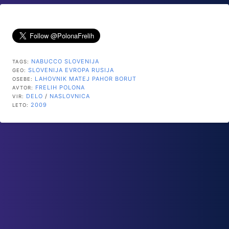
NABUCCO
SLOVENIJA
TAGS:
SLOVENIJA
EVROPA
RUSIJA
GEO:
LAHOVNIK MATEJ
PAHOR BORUT
OSEBE:
FRELIH POLONA
AVTOR:
DELO
/
NASLOVNICA
VIR:
2009
LETO: