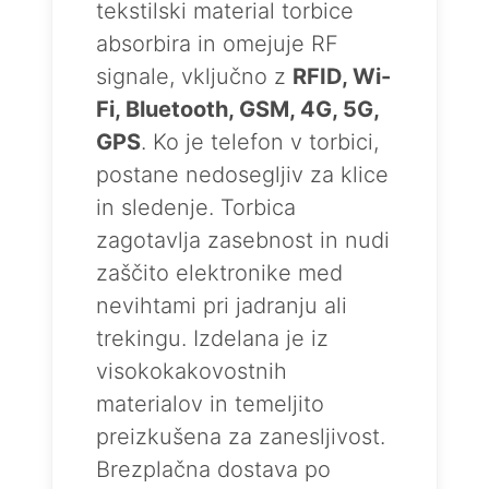
tekstilski material torbice
absorbira in omejuje RF
signale, vključno z
RFID, Wi-
Fi, Bluetooth, GSM, 4G, 5G,
GPS
. Ko je telefon v torbici,
postane nedosegljiv za klice
in sledenje. Torbica
zagotavlja zasebnost in nudi
zaščito elektronike med
nevihtami pri jadranju ali
trekingu. Izdelana je iz
visokokakovostnih
materialov in temeljito
preizkušena za zanesljivost.
Brezplačna dostava po