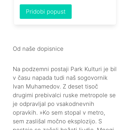
Pridobi popust
Od naše dopisnice
Na podzemni postaji Park Kulturi je bil
v času napada tudi naš sogovornik
Ivan Muhamedov. Z deset tisoč
drugimi prebivalci ruske metropole se
je odpravljal po vsakodnevnih
opravkih. »Ko sem stopal v metro,
sem zaslišal močno eksplozijo. S