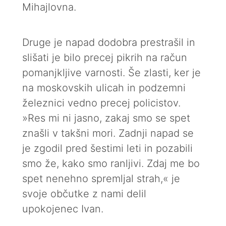
Mihajlovna.
Druge je napad dodobra prestrašil in
slišati je bilo precej pikrih na račun
pomanjkljive varnosti. Še zlasti, ker je
na moskovskih ulicah in podzemni
železnici vedno precej policistov.
»Res mi ni jasno, zakaj smo se spet
znašli v takšni mori. Zadnji napad se
je zgodil pred šestimi leti in pozabili
smo že, kako smo ranljivi. Zdaj me bo
spet nenehno spremljal strah,« je
svoje občutke z nami delil
upokojenec Ivan.