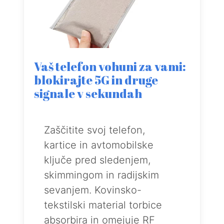
Vaš telefon vohuni za vami:
blokirajte 5G in druge
signale v sekundah
Zaščitite svoj telefon,
kartice in avtomobilske
ključe pred sledenjem,
skimmingom in radijskim
sevanjem. Kovinsko-
tekstilski material torbice
absorbira in omejuje RF