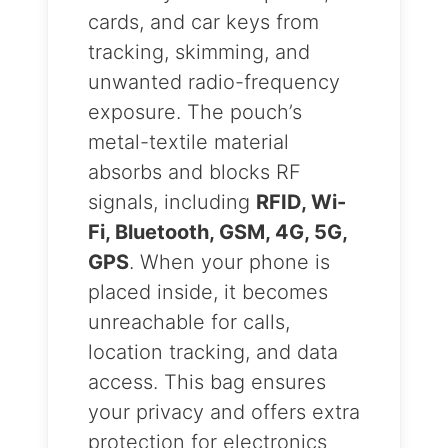
cards, and car keys from
tracking, skimming, and
unwanted radio-frequency
exposure. The pouch’s
metal-textile material
absorbs and blocks RF
signals, including
RFID, Wi-
Fi, Bluetooth, GSM, 4G, 5G,
GPS
. When your phone is
placed inside, it becomes
unreachable for calls,
location tracking, and data
access. This bag ensures
your privacy and offers extra
protection for electronics