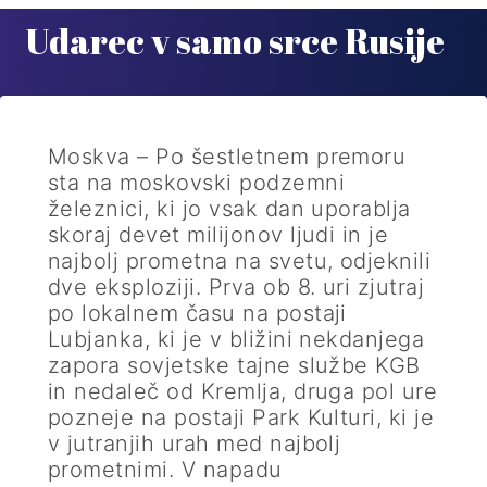
Udarec v samo srce Rusije
Moskva – Po šestletnem premoru
sta na moskovski podzemni
železnici, ki jo vsak dan uporablja
skoraj devet milijonov ljudi in je
najbolj prometna na svetu, odjeknili
dve eksploziji. Prva ob 8. uri zjutraj
po lokalnem času na postaji
Lubjanka, ki je v bližini nekdanjega
zapora sovjetske tajne službe KGB
in nedaleč od Kremlja, druga pol ure
pozneje na postaji Park Kulturi, ki je
v jutranjih urah med najbolj
prometnimi. V napadu