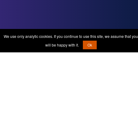
We use only analytic cookies. If you continue to use this site, we assume that you
will be happy with it.
Ok