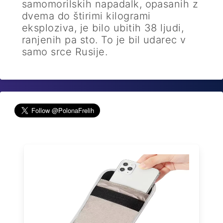
samomorilskih napadalk, opasanih z
dvema do štirimi kilogrami
eksploziva, je bilo ubitih 38 ljudi,
ranjenih pa sto. To je bil udarec v
samo srce Rusije.