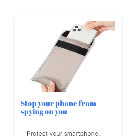
Stop your phone from
spying on you
Protect your smartphone,