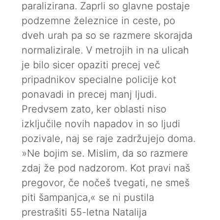
paralizirana. Zaprli so glavne postaje
podzemne železnice in ceste, po
dveh urah pa so se razmere skorajda
normalizirale. V metrojih in na ulicah
je bilo sicer opaziti precej več
pripadnikov specialne policije kot
ponavadi in precej manj ljudi.
Predvsem zato, ker oblasti niso
izključile novih napadov in so ljudi
pozivale, naj se raje zadržujejo doma.
»Ne bojim se. Mislim, da so razmere
zdaj že pod nadzorom. Kot pravi naš
pregovor, če nočeš tvegati, ne smeš
piti šampanjca,« se ni pustila
prestrašiti 55-letna Natalija