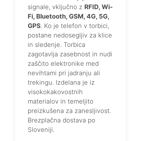
signale, vključno z
RFID, Wi-
Fi, Bluetooth, GSM, 4G, 5G,
GPS
. Ko je telefon v torbici,
postane nedosegljiv za klice
in sledenje. Torbica
zagotavlja zasebnost in nudi
zaščito elektronike med
nevihtami pri jadranju ali
trekingu. Izdelana je iz
visokokakovostnih
materialov in temeljito
preizkušena za zanesljivost.
Brezplačna dostava po
Sloveniji.