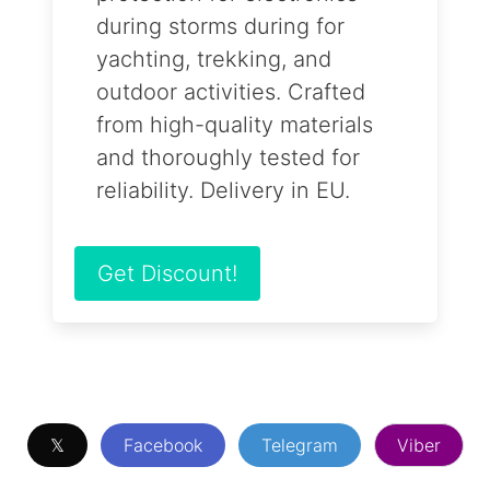
during storms during for
yachting, trekking, and
outdoor activities. Crafted
from high-quality materials
and thoroughly tested for
reliability. Delivery in EU.
Get Discount!
𝕏
Facebook
Telegram
Viber