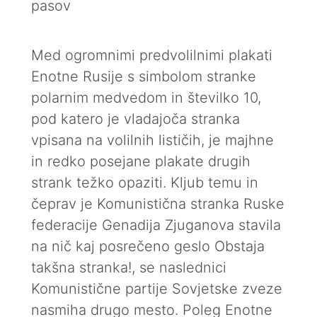
pasov
Med ogromnimi predvolilnimi plakati
Enotne Rusije s simbolom stranke
polarnim medvedom in številko 10,
pod katero je vladajoča stranka
vpisana na volilnih lističih, je majhne
in redko posejane plakate drugih
strank težko opaziti. Kljub temu in
čeprav je Komunistična stranka Ruske
federacije Genadija Zjuganova stavila
na nič kaj posrečeno geslo Obstaja
takšna stranka!, se naslednici
Komunistične partije Sovjetske zveze
nasmiha drugo mesto. Poleg Enotne