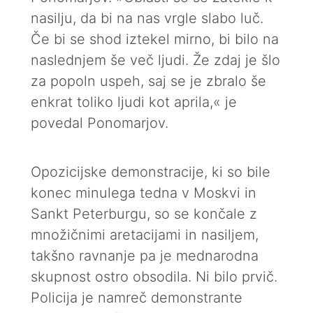
nasilju, da bi na nas vrgle slabo luč.
Če bi se shod iztekel mirno, bi bilo na
naslednjem še več ljudi. Že zdaj je šlo
za popoln uspeh, saj se je zbralo še
enkrat toliko ljudi kot aprila,« je
povedal Ponomarjov.
Opozicijske demonstracije, ki so bile
konec minulega tedna v Moskvi in
Sankt Peterburgu, so se končale z
množičnimi aretacijami in nasiljem,
takšno ravnanje pa je mednarodna
skupnost ostro obsodila. Ni bilo prvič.
Policija je namreč demonstrante