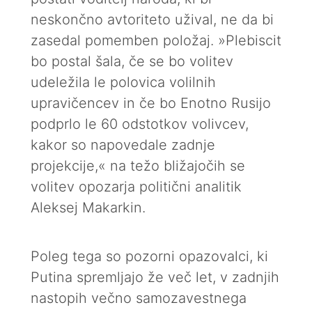
neskončno avtoriteto užival, ne da bi
zasedal pomemben položaj. »Plebiscit
bo postal šala, če se bo volitev
udeležila le polovica volilnih
upravičencev in če bo Enotno Rusijo
podprlo le 60 odstotkov volivcev,
kakor so napovedale zadnje
projekcije,« na težo bližajočih se
volitev opozarja politični analitik
Aleksej Makarkin.
Poleg tega so pozorni opazovalci, ki
Putina spremljajo že več let, v zadnjih
nastopih večno samozavestnega