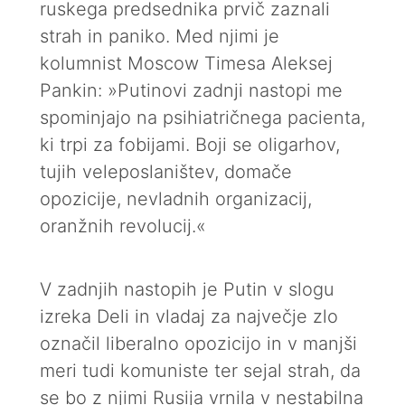
ruskega predsednika prvič zaznali
strah in paniko. Med njimi je
kolumnist Moscow Timesa Aleksej
Pankin: »Putinovi zadnji nastopi me
spominjajo na psihiatričnega pacienta,
ki trpi za fobijami. Boji se oligarhov,
tujih veleposlaništev, domače
opozicije, nevladnih organizacij,
oranžnih revolucij.«
V zadnjih nastopih je Putin v slogu
izreka Deli in vladaj za največje zlo
označil liberalno opozicijo in v manjši
meri tudi komuniste ter sejal strah, da
se bo z njimi Rusija vrnila v nestabilna