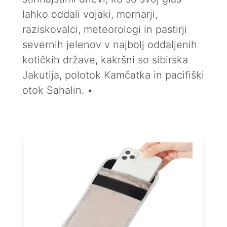
lahko oddali vojaki, mornarji,
raziskovalci, meteorologi in pastirji
severnih jelenov v najbolj oddaljenih
kotičkih države, kakršni so sibirska
Jakutija, polotok Kamčatka in pacifiški
otok Sahalin. •