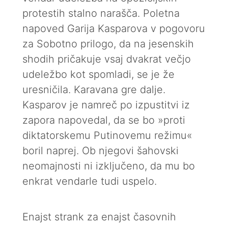
protestih stalno narašča. Poletna
napoved Garija Kasparova v pogovoru
za Sobotno prilogo, da na jesenskih
shodih pričakuje vsaj dvakrat večjo
udeležbo kot spomladi, se je že
uresničila. Karavana gre dalje.
Kasparov je namreč po izpustitvi iz
zapora napovedal, da se bo »proti
diktatorskemu Putinovemu režimu«
boril naprej. Ob njegovi šahovski
neomajnosti ni izključeno, da mu bo
enkrat vendarle tudi uspelo.
Enajst strank za enajst časovnih