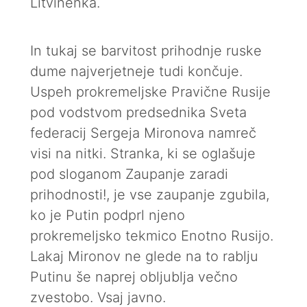
Litvinenka.
In tukaj se barvitost prihodnje ruske
dume najverjetneje tudi končuje.
Uspeh prokremeljske Pravične Rusije
pod vodstvom predsednika Sveta
federacij Sergeja Mironova namreč
visi na nitki. Stranka, ki se oglašuje
pod sloganom Zaupanje zaradi
prihodnosti!, je vse zaupanje zgubila,
ko je Putin podprl njeno
prokremeljsko tekmico Enotno Rusijo.
Lakaj Mironov ne glede na to rablju
Putinu še naprej obljublja večno
zvestobo. Vsaj javno.