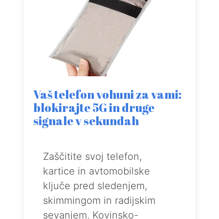
Vaš telefon vohuni za vami:
blokirajte 5G in druge
signale v sekundah
Zaščitite svoj telefon,
kartice in avtomobilske
ključe pred sledenjem,
skimmingom in radijskim
sevanjem. Kovinsko-