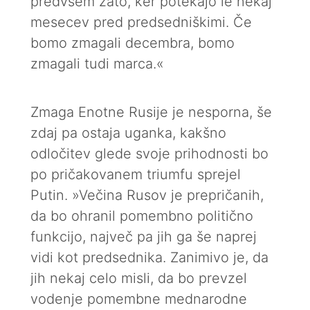
predvsem zato, ker potekajo le nekaj
mesecev pred predsedniškimi. Če
bomo zmagali decembra, bomo
zmagali tudi marca.«
Zmaga Enotne Rusije je nesporna, še
zdaj pa ostaja uganka, kakšno
odločitev glede svoje prihodnosti bo
po pričakovanem triumfu sprejel
Putin. »Večina Rusov je prepričanih,
da bo ohranil pomembno politično
funkcijo, največ pa jih ga še naprej
vidi kot predsednika. Zanimivo je, da
jih nekaj celo misli, da bo prevzel
vodenje pomembne mednarodne