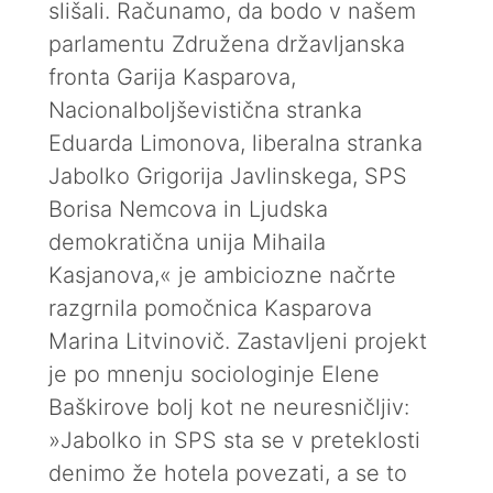
slišali. Računamo, da bodo v našem
parlamentu Združena državljanska
fronta Garija Kasparova,
Nacionalboljševistična stranka
Eduarda Limonova, liberalna stranka
Jabolko Grigorija Javlinskega, SPS
Borisa Nemcova in Ljudska
demokratična unija Mihaila
Kasjanova,« je ambiciozne načrte
razgrnila pomočnica Kasparova
Marina Litvinovič. Zastavljeni projekt
je po mnenju sociologinje Elene
Baškirove bolj kot ne neuresničljiv:
»Jabolko in SPS sta se v preteklosti
denimo že hotela povezati, a se to