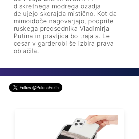
diskretnega modrega ozadja
delujejo skorajda mistično. Kot da
mimoidoče nagovarjajo, podprite
ruskega predsednika Vladimirja
Putina in pravljica bo trajala. Le
cesar v garderobi še izbira prava
oblačila.