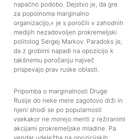
napačno podobo. Dejstvo je, da gre
za popolnoma marginalno
organizacijo,« je s poročili v zahodnih
medijih nezadovoljen prokremeljski
politolog Sergej Markov. Paradoks je,
da z grobimi napadi na opozicijo k
takšnemu poročanju največ
prispevajo prav ruske oblasti.
Pripomba o marginalnosti Druge
Rusije do neke mere zagotovo drži in
njeni shodi se po popularnosti
vsekakor ne morejo meriti z režiranimi
akcijami prokremeljske mladine. Pa
vendar udeležba na opozicijskih