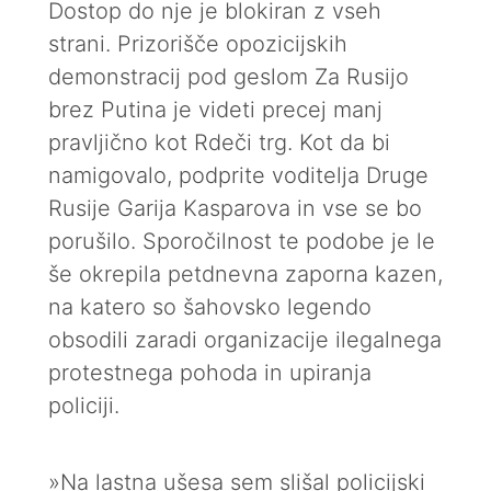
Dostop do nje je blokiran z vseh
strani. Prizorišče opozicijskih
demonstracij pod geslom Za Rusijo
brez Putina je videti precej manj
pravljično kot Rdeči trg. Kot da bi
namigovalo, podprite voditelja Druge
Rusije Garija Kasparova in vse se bo
porušilo. Sporočilnost te podobe je le
še okrepila petdnevna zaporna kazen,
na katero so šahovsko legendo
obsodili zaradi organizacije ilegalnega
protestnega pohoda in upiranja
policiji.
»Na lastna ušesa sem slišal policijski