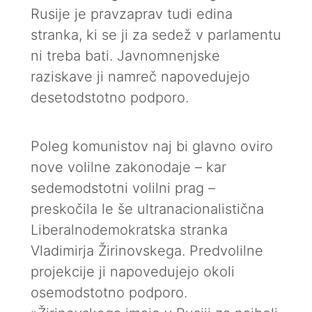
Rusije je pravzaprav tudi edina
stranka, ki se ji za sedež v parlamentu
ni treba bati. Javnomnenjske
raziskave ji namreč napovedujejo
desetodstotno podporo.
Poleg komunistov naj bi glavno oviro
nove volilne zakonodaje – kar
sedemodstotni volilni prag –
preskočila le še ultranacionalistična
Liberalnodemokratska stranka
Vladimirja Žirinovskega. Predvolilne
projekcije ji napovedujejo okoli
osemodstotno podporo.