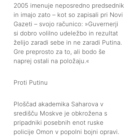
2005 imenuje neposredno predsednik
in imajo zato – kot so zapisali pri Novi
Gazeti – svojo računico: »Guvernerji
si dobro volilno udeležbo in rezultat
želijo zaradi sebe in ne zaradi Putina.
Gre preprosto za to, ali bodo še
naprej ostali na položaju.«
Proti Putinu
Ploščad akademika Saharova v
središču Moskve je obkrožena s
pripadniki posebnih enot ruske
policije Omon v popolni bojni opravi.