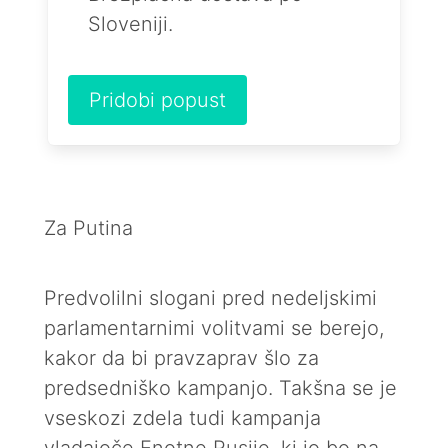
Sloveniji.
Pridobi popust
Za Putina
Predvolilni slogani pred nedeljskimi
parlamentarnimi volitvami se berejo,
kakor da bi pravzaprav šlo za
predsedniško kampanjo. Takšna se je
vseskozi zdela tudi kampanja