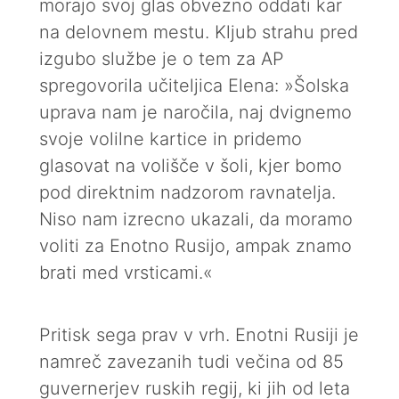
morajo svoj glas obvezno oddati kar
na delovnem mestu. Kljub strahu pred
izgubo službe je o tem za AP
spregovorila učiteljica Elena: »Šolska
uprava nam je naročila, naj dvignemo
svoje volilne kartice in pridemo
glasovat na volišče v šoli, kjer bomo
pod direktnim nadzorom ravnatelja.
Niso nam izrecno ukazali, da moramo
voliti za Enotno Rusijo, ampak znamo
brati med vrsticami.«
Pritisk sega prav v vrh. Enotni Rusiji je
namreč zavezanih tudi večina od 85
guvernerjev ruskih regij, ki jih od leta