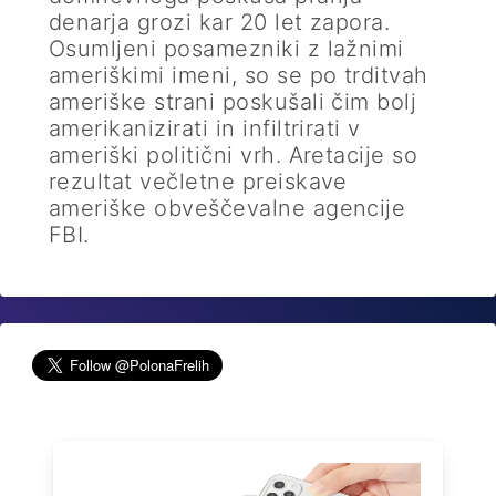
denarja grozi kar 20 let zapora.
Osumljeni posamezniki z lažnimi
ameriškimi imeni, so se po trditvah
ameriške strani poskušali čim bolj
amerikanizirati in infiltrirati v
ameriški politični vrh. Aretacije so
rezultat večletne preiskave
ameriške obveščevalne agencije
FBI.