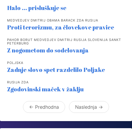
Halo ... prisluškuje se
MEDVEDJEV DMITRIJ OBAMA BARACK ZDA RUSIJA
Proti terorizmu, za človekove pravice
PAHOR BORUT MEDVEDJEV DMITRIJ RUSIJA SLOVENIJA SANKT
PETERBURG
Z nogometom do sodelovanja
POLJSKA
Zadnje slovo spet razdelilo Poljake
RUSIJA ZDA
Zgodovinski maček v žaklju
← Predhodna
Naslednja →