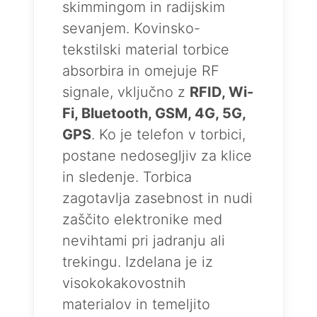
skimmingom in radijskim
sevanjem. Kovinsko-
tekstilski material torbice
absorbira in omejuje RF
signale, vključno z
RFID, Wi-
Fi, Bluetooth, GSM, 4G, 5G,
GPS
. Ko je telefon v torbici,
postane nedosegljiv za klice
in sledenje. Torbica
zagotavlja zasebnost in nudi
zaščito elektronike med
nevihtami pri jadranju ali
trekingu. Izdelana je iz
visokokakovostnih
materialov in temeljito