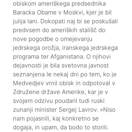
obiskom ameriškega predsednika
Baracka Obame v Moskvi, kjer je bil
julija lani. Dokopati naj bi se poskušali
predvsem do ameriških stališč do
nove pogodbe o omejevanju
jedrskega orožja, iranskega jedrskega
programa ter Afganistana. O njihovi
dejavnosti je bila svetovna javnost
seznanjena le nekaj dni po tem, ko je
Medvedjev vrnil obisk in odpotoval v
Združene države Amerike, kar je v
svojem odzivu poudaril tudi ruski
zunanji minister Sergej Lavrov. »Niso
nam pojasnili, kaj konkretno se
dogaja, in upam, da bodo to storili.