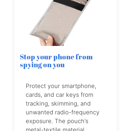
Stop your phone from
spying on you
Protect your smartphone,
cards, and car keys from
tracking, skimming, and
unwanted radio-frequency
exposure. The pouch’s
metal-textile material