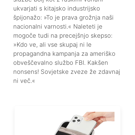
ukvarjati s kitajsko industrijsko
špijonažo: »To je prava grožnja naši
nacionalni varnosti.« Naleteti je
mogoče tudi na precejšnjo skepso:
»Kdo ve, ali vse skupaj ni le
propagandna kampanja za ameriško
obveščevalno službo FBI. Kakšen
nonsens! Sovjetske zveze že zdavnaj
ni več.«