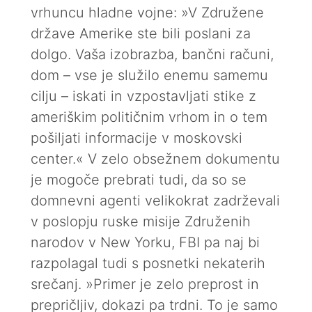
vrhuncu hladne vojne: »V Združene
države Amerike ste bili poslani za
dolgo. Vaša izobrazba, bančni računi,
dom – vse je služilo enemu samemu
cilju – iskati in vzpostavljati stike z
ameriškim političnim vrhom in o tem
pošiljati informacije v moskovski
center.« V zelo obsežnem dokumentu
je mogoče prebrati tudi, da so se
domnevni agenti velikokrat zadrževali
v poslopju ruske misije Združenih
narodov v New Yorku, FBI pa naj bi
razpolagal tudi s posnetki nekaterih
srečanj. »Primer je zelo preprost in
prepričljiv, dokazi pa trdni. To je samo