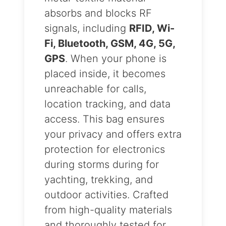
absorbs and blocks RF
signals, including
RFID, Wi-
Fi, Bluetooth, GSM, 4G, 5G,
GPS
. When your phone is
placed inside, it becomes
unreachable for calls,
location tracking, and data
access. This bag ensures
your privacy and offers extra
protection for electronics
during storms during for
yachting, trekking, and
outdoor activities. Crafted
from high-quality materials
and thoroughly tested for