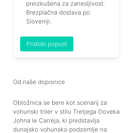
preizkušena za zanesljivost.
Brezplačna dostava po
Sloveniji.
Pridobi popust
Od naše dopisnice
Obtožnica se bere kot scenarij za
vohunski triler v stilu Tretjega človeka
Johna le Carréja, ki predstavlja
dunajsko vohunsko podzemlje na