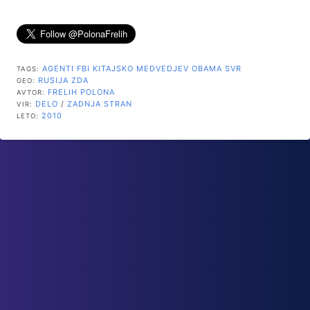
AGENTI
FBI
KITAJSKO
MEDVEDJEV
OBAMA
SVR
TAGS:
RUSIJA
ZDA
GEO:
FRELIH POLONA
AVTOR:
DELO
/
ZADNJA STRAN
VIR:
2010
LETO: