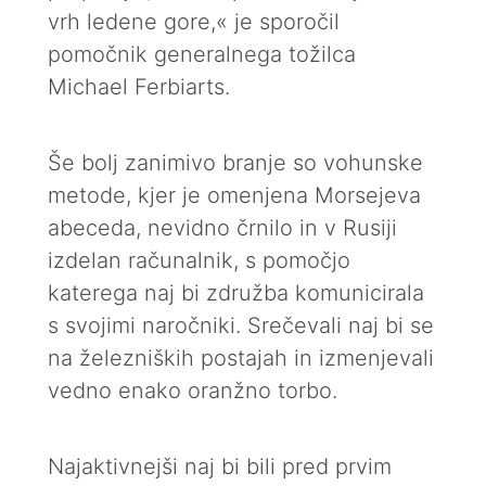
vrh ledene gore,« je sporočil
pomočnik generalnega tožilca
Michael Ferbiarts.
Še bolj zanimivo branje so vohunske
metode, kjer je omenjena Morsejeva
abeceda, nevidno črnilo in v Rusiji
izdelan računalnik, s pomočjo
katerega naj bi združba komunicirala
s svojimi naročniki. Srečevali naj bi se
na železniških postajah in izmenjevali
vedno enako oranžno torbo.
Najaktivnejši naj bi bili pred prvim