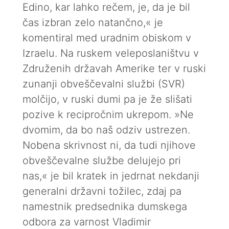
Edino, kar lahko rečem, je, da je bil
čas izbran zelo natančno,« je
komentiral med uradnim obiskom v
Izraelu. Na ruskem veleposlaništvu v
Združenih državah Amerike ter v ruski
zunanji obveščevalni službi (SVR)
molčijo, v ruski dumi pa je že slišati
pozive k recipročnim ukrepom. »Ne
dvomim, da bo naš odziv ustrezen.
Nobena skrivnost ni, da tudi njihove
obveščevalne službe delujejo pri
nas,« je bil kratek in jedrnat nekdanji
generalni državni tožilec, zdaj pa
namestnik predsednika dumskega
odbora za varnost Vladimir