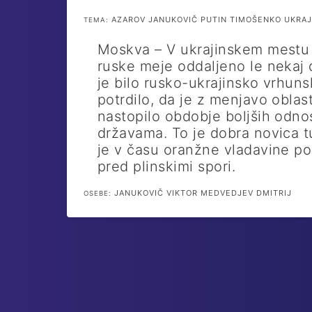
AZAROV JANUKOVIČ PUTIN TIMOŠENKO UKRAJI
TEMA:
Moskva – V ukrajinskem mestu 
ruske meje oddaljeno le nekaj 
je bilo rusko-ukrajinsko vrhuns
potrdilo, da je z menjavo oblast
nastopilo obdobje boljših odn
državama. To je dobra novica t
je v času oranžne vladavine po
pred plinskimi spori.
JANUKOVIČ VIKTOR MEDVEDJEV DMITRIJ
OSEBE: