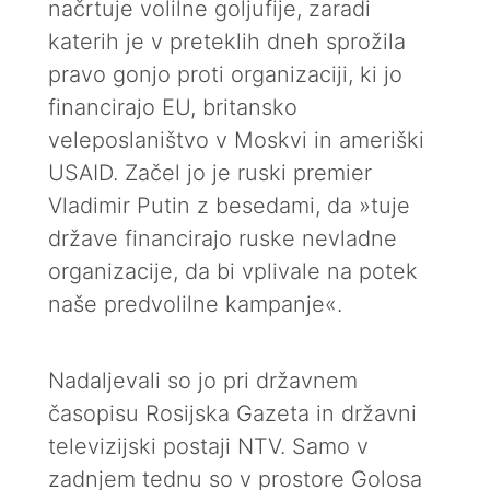
načrtuje volilne goljufije, zaradi
katerih je v preteklih dneh sprožila
pravo gonjo proti organizaciji, ki jo
financirajo EU, britansko
veleposlaništvo v Moskvi in ameriški
USAID. Začel jo je ruski premier
Vladimir Putin z besedami, da »tuje
države financirajo ruske nevladne
organizacije, da bi vplivale na potek
naše predvolilne kampanje«.
Nadaljevali so jo pri državnem
časopisu Rosijska Gazeta in državni
televizijski postaji NTV. Samo v
zadnjem tednu so v prostore Golosa