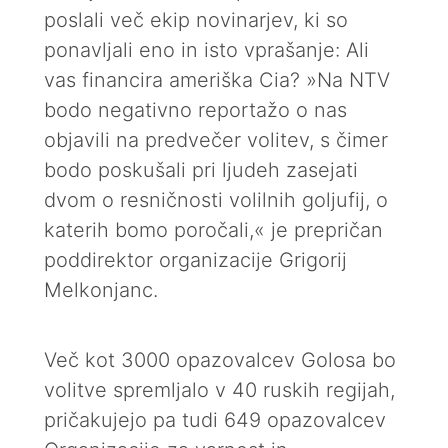
poslali več ekip novinarjev, ki so
ponavljali eno in isto vprašanje: Ali
vas financira ameriška Cia? »Na NTV
bodo negativno reportažo o nas
objavili na predvečer volitev, s čimer
bodo poskušali pri ljudeh zasejati
dvom o resničnosti volilnih goljufij, o
katerih bomo poročali,« je prepričan
poddirektor organizacije Grigorij
Melkonjanc.
Več kot 3000 opazovalcev Golosa bo
volitve spremljalo v 40 ruskih regijah,
pričakujejo pa tudi 649 opazovalcev