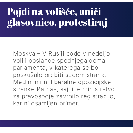
Pojdi na volišče, uniči
glasovnico, protestiraj
Moskva – V Rusiji bodo v nedeljo
volili poslance spodnjega doma
parlamenta, v katerega se bo
poskušalo prebiti sedem strank.
Med njimi ni liberalne opozicijske
stranke Parnas, saj ji je ministrstvo
za pravosodje zavrnilo registracijo,
kar ni osamljen primer.