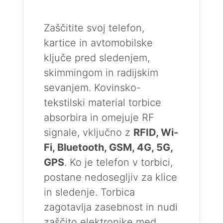
Zaščitite svoj telefon,
kartice in avtomobilske
ključe pred sledenjem,
skimmingom in radijskim
sevanjem. Kovinsko-
tekstilski material torbice
absorbira in omejuje RF
signale, vključno z
RFID, Wi-
Fi, Bluetooth, GSM, 4G, 5G,
GPS
. Ko je telefon v torbici,
postane nedosegljiv za klice
in sledenje. Torbica
zagotavlja zasebnost in nudi
zaščito elektronike med