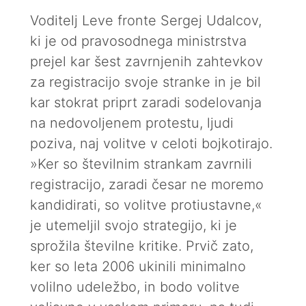
Voditelj Leve fronte Sergej Udalcov,
ki je od pravosodnega ministrstva
prejel kar šest zavrnjenih zahtevkov
za registracijo svoje stranke in je bil
kar stokrat priprt zaradi sodelovanja
na nedovoljenem protestu, ljudi
poziva, naj volitve v celoti bojkotirajo.
»Ker so številnim strankam zavrnili
registracijo, zaradi česar ne moremo
kandidirati, so volitve protiustavne,«
je utemeljil svojo strategijo, ki je
sprožila številne kritike. Prvič zato,
ker so leta 2006 ukinili minimalno
volilno udeležbo, in bodo volitve