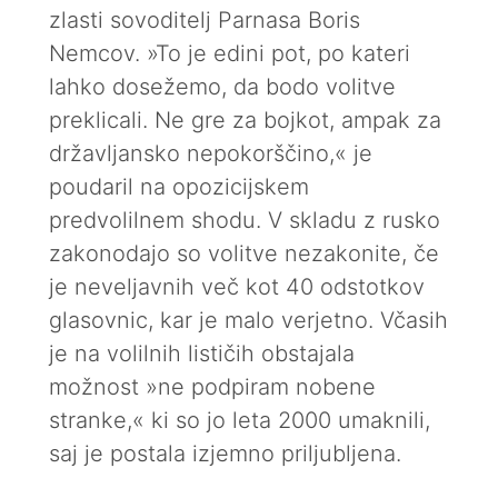
zlasti sovoditelj Parnasa Boris
Nemcov. »To je edini pot, po kateri
lahko dosežemo, da bodo volitve
preklicali. Ne gre za bojkot, ampak za
državljansko nepokorščino,« je
poudaril na opozicijskem
predvolilnem shodu. V skladu z rusko
zakonodajo so volitve nezakonite, če
je neveljavnih več kot 40 odstotkov
glasovnic, kar je malo verjetno. Včasih
je na volilnih lističih obstajala
možnost »ne podpiram nobene
stranke,« ki so jo leta 2000 umaknili,
saj je postala izjemno priljubljena.