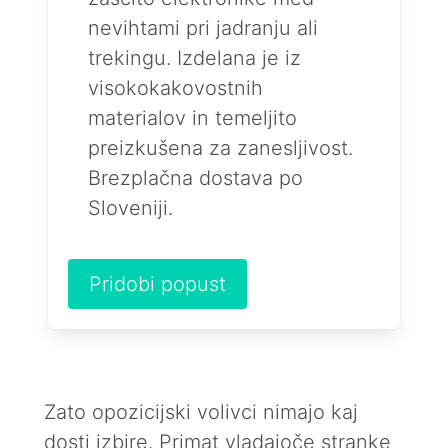
nevihtami pri jadranju ali
trekingu. Izdelana je iz
visokokakovostnih
materialov in temeljito
preizkušena za zanesljivost.
Brezplačna dostava po
Sloveniji.
Pridobi popust
Zato opozicijski volivci nimajo kaj
dosti izbire. Primat vladajoče stranke