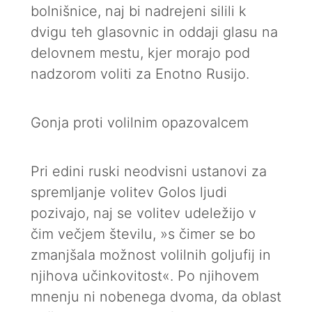
bolnišnice, naj bi nadrejeni silili k
dvigu teh glasovnic in oddaji glasu na
delovnem mestu, kjer morajo pod
nadzorom voliti za Enotno Rusijo.
Gonja proti volilnim opazovalcem
Pri edini ruski neodvisni ustanovi za
spremljanje volitev Golos ljudi
pozivajo, naj se volitev udeležijo v
čim večjem številu, »s čimer se bo
zmanjšala možnost volilnih goljufij in
njihova učinkovitost«. Po njihovem
mnenju ni nobenega dvoma, da oblast