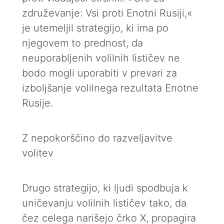
združevanje: Vsi proti Enotni Rusiji,«
je utemeljil strategijo, ki ima po
njegovem to prednost, da
neuporabljenih volilnih lističev ne
bodo mogli uporabiti v prevari za
izboljšanje volilnega rezultata Enotne
Rusije.
Z nepokorščino do razveljavitve
volitev
Drugo strategijo, ki ljudi spodbuja k
uničevanju volilnih lističev tako, da
čez celega narišejo črko X, propagira