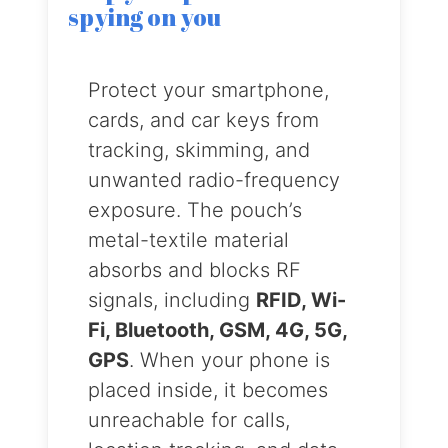
spying on you
Protect your smartphone,
cards, and car keys from
tracking, skimming, and
unwanted radio-frequency
exposure. The pouch’s
metal-textile material
absorbs and blocks RF
signals, including
RFID, Wi-
Fi, Bluetooth, GSM, 4G, 5G,
GPS
. When your phone is
placed inside, it becomes
unreachable for calls,