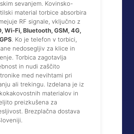
jskim sevanjem. Kovinsko-
tilski material torbice absorbira
mejuje RF signale, vključno z
, Wi-Fi, Bluetooth, GSM, 4G,
 GPS
. Ko je telefon v torbici,
ane nedosegljiv za klice in
enje. Torbica zagotavlja
bnost in nudi zaščito
tronike med nevihtami pri
anju ali trekingu. Izdelana je iz
kokakovostnih materialov in
ljito preizkušena za
sljivost. Brezplačna dostava
loveniji.