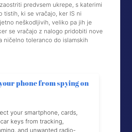
zaostriti predvsem ukrepe, s katerimi
o tistih, ki se vračajo, ker IS ni
jetno neškodljivih, veliko pa jih je
ker se vračajo z nalogo pridobiti nove
a ničelno toleranco do islamskih
 your phone from spying on
ect your smartphone, cards,
car keys from tracking,
mming, and unwanted radio-