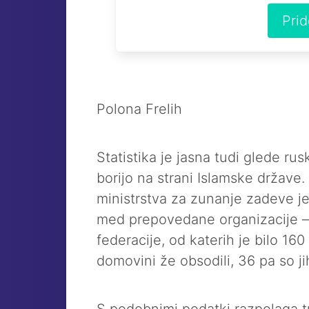
Pri
Polona Frelih
Statistika je jasna tudi glede rusk
borijo na strani Islamske držav
ministrstva za zunanje zadeve je 
med prepovedane organizacije – 
federacije, od katerih je bilo 160 u
domovini že obsodili, 36 pa so jih 