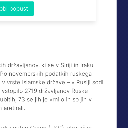
dobi popust
ih državljanov, ki se v Siriji in Iraku
e. Po novembrskih podatkih ruskega
v vrste Islamske države – v Rusiji sodi
vstopilo 2719 državljanov Ruske
bitih, 73 se jih je vrnilo in so jih v
aretirali.