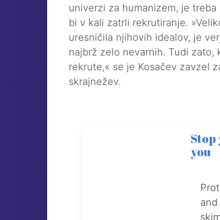
univerzi za humanizem, je treba 
bi v kali zatrli rekrutiranje. »Velik
uresničila njihovih idealov, je ver
najbrž zelo nevarnih. Tudi zato, 
rekrute,« se je Kosačev zavzel z
skrajnežev.
Stop
you
Prot
and 
ski