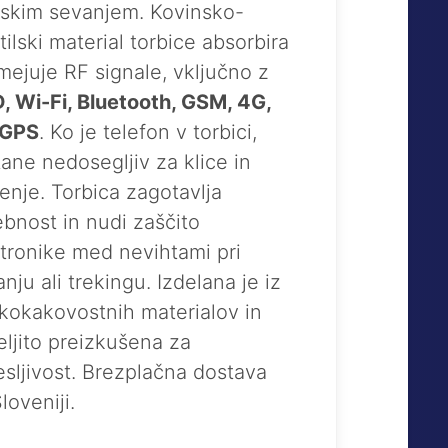
jskim sevanjem. Kovinsko-
tilski material torbice absorbira
mejuje RF signale, vključno z
, Wi-Fi, Bluetooth, GSM, 4G,
 GPS
. Ko je telefon v torbici,
ane nedosegljiv za klice in
enje. Torbica zagotavlja
bnost in nudi zaščito
tronike med nevihtami pri
anju ali trekingu. Izdelana je iz
kokakovostnih materialov in
ljito preizkušena za
sljivost. Brezplačna dostava
loveniji.