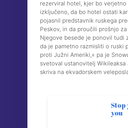
rezerviral hotel, kjer bo verjetno 
izključeno, da bo hotel ostati kar
pojasnil predstavnik ruskega pre
Peskov, in da proučili prošnjo za p
Njegove besede je ponovil tudi z
da je pametno razmisliti o ruski p
proti Južni Ameriki,« pa je Snowd
svetoval ustanovitelj Wikileaksa 
skriva na ekvadorskem veleposl
Stop
you