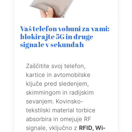
Vaš telefon vohuni za vami:
blokirajte 5G in druge
signale v sekundah
Zaščitite svoj telefon,
kartice in avtomobilske
ključe pred sledenjem,
skimmingom in radijskim
sevanjem. Kovinsko-
tekstilski material torbice
absorbira in omejuje RF
signale, vključno z
RFID, Wi-