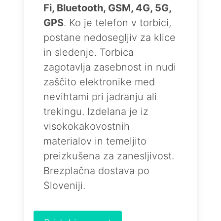
Fi, Bluetooth, GSM, 4G, 5G,
GPS
. Ko je telefon v torbici,
postane nedosegljiv za klice
in sledenje. Torbica
zagotavlja zasebnost in nudi
zaščito elektronike med
nevihtami pri jadranju ali
trekingu. Izdelana je iz
visokokakovostnih
materialov in temeljito
preizkušena za zanesljivost.
Brezplačna dostava po
Sloveniji.