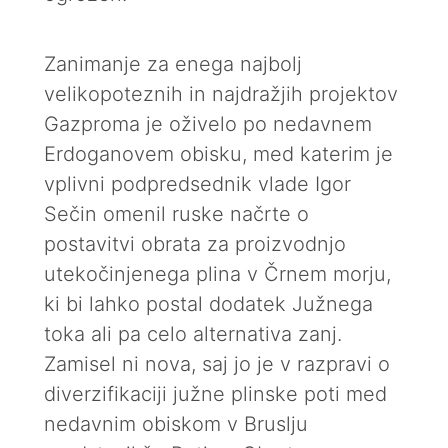
Zanimanje za enega najbolj
velikopoteznih in najdražjih projektov
Gazproma je oživelo po nedavnem
Erdoganovem obisku, med katerim je
vplivni podpredsednik vlade Igor
Sečin omenil ruske načrte o
postavitvi obrata za proizvodnjo
utekočinjenega plina v Črnem morju,
ki bi lahko postal dodatek Južnega
toka ali pa celo alternativa zanj.
Zamisel ni nova, saj jo je v razpravi o
diverzifikaciji južne plinske poti med
nedavnim obiskom v Bruslju