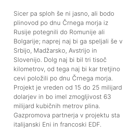
Sicer pa sploh še ni jasno, ali bodo
plinovod po dnu Črnega morja iz
Rusije potegnili do Romunije ali
Bolgarije; naprej naj bi ga speljali še v
Srbijo, Madžarsko, Avstrijo in
Slovenijo. Dolg naj bi bil tri tisoč
kilometrov, od tega naj bi kar tretjino
cevi položili po dnu Črnega morja.
Projekt je vreden od 15 do 25 milijard
dolarjev in bo imel zmogljivost 63
milijard kubičnih metrov plina.
Gazpromova partnerja v projektu sta
italijanski Eni in francoski EDF.