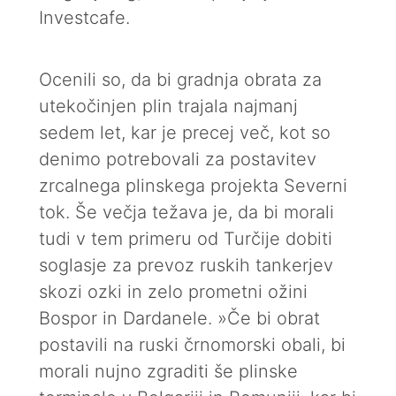
Investcafe.
Ocenili so, da bi gradnja obrata za
utekočinjen plin trajala najmanj
sedem let, kar je precej več, kot so
denimo potrebovali za postavitev
zrcalnega plinskega projekta Severni
tok. Še večja težava je, da bi morali
tudi v tem primeru od Turčije dobiti
soglasje za prevoz ruskih tankerjev
skozi ozki in zelo prometni ožini
Bospor in Dardanele. »Če bi obrat
postavili na ruski črnomorski obali, bi
morali nujno zgraditi še plinske