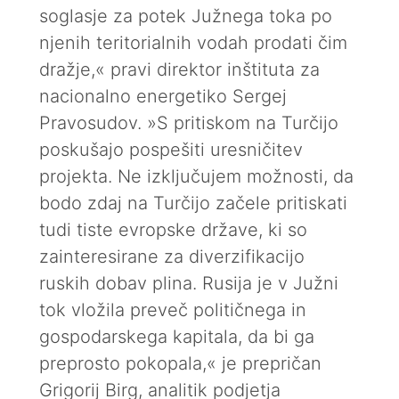
soglasje za potek Južnega toka po
njenih teritorialnih vodah prodati čim
dražje,« pravi direktor inštituta za
nacionalno energetiko Sergej
Pravosudov. »S pritiskom na Turčijo
poskušajo pospešiti uresničitev
projekta. Ne izključujem možnosti, da
bodo zdaj na Turčijo začele pritiskati
tudi tiste evropske države, ki so
zainteresirane za diverzifikacijo
ruskih dobav plina. Rusija je v Južni
tok vložila preveč političnega in
gospodarskega kapitala, da bi ga
preprosto pokopala,« je prepričan
Grigorij Birg, analitik podjetja