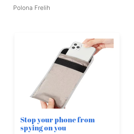
Polona Frelih
Stop your phone from
spying on you