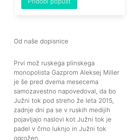
Pridobi popust
Od naše dopisnice
Prvi mož ruskega plinskega
monopolista Gazprom Aleksej Miller
je še pred dvema mesecema
samozavestno napovedoval, da bo
Južni tok pod streho že leta 2015,
zadnje dni pa se v ruskih medijih
pojavljajo naslovi kot Južni tok je
padel v črno luknjo in Južni tok
ogrožen.