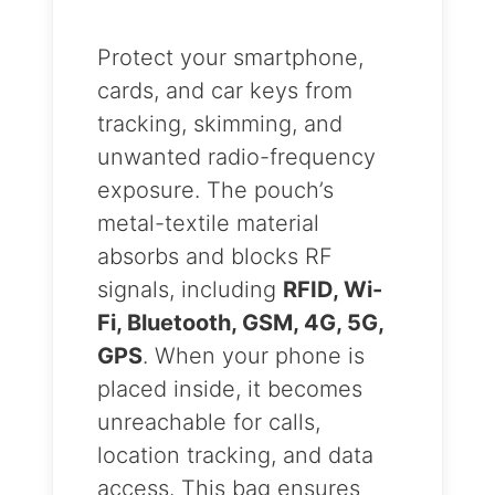
Protect your smartphone,
cards, and car keys from
tracking, skimming, and
unwanted radio-frequency
exposure. The pouch’s
metal-textile material
absorbs and blocks RF
signals, including
RFID, Wi-
Fi, Bluetooth, GSM, 4G, 5G,
GPS
. When your phone is
placed inside, it becomes
unreachable for calls,
location tracking, and data
access. This bag ensures