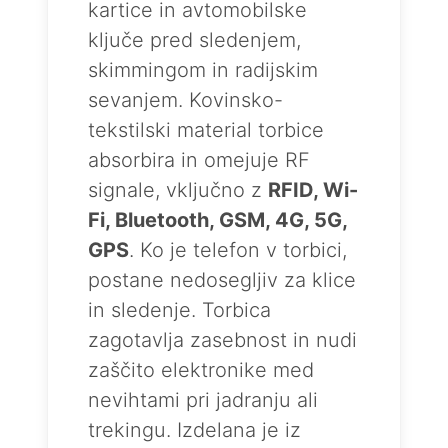
kartice in avtomobilske
ključe pred sledenjem,
skimmingom in radijskim
sevanjem. Kovinsko-
tekstilski material torbice
absorbira in omejuje RF
signale, vključno z
RFID, Wi-
Fi, Bluetooth, GSM, 4G, 5G,
GPS
. Ko je telefon v torbici,
postane nedosegljiv za klice
in sledenje. Torbica
zagotavlja zasebnost in nudi
zaščito elektronike med
nevihtami pri jadranju ali
trekingu. Izdelana je iz