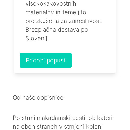
visokokakovostnih
materialov in temeljito
preizkušena za zanesljivost.
Brezplačna dostava po
Sloveniji.
Pridobi popust
Od naše dopisnice
Po strmi makadamski cesti, ob kateri
na obeh straneh v strnjeni koloni