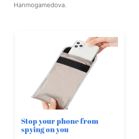
Hanmogamedova.
Stop your phone from
spying on you