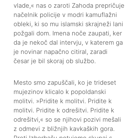
vlade,« nas o zaroti Zahoda prepričuje
načelnik policije v modri kamuflažni
obleki, ki so mu islamski skrajneži lani
požgali dom. Imena noče zaupati, ker
da je nekoč dal intervju, v katerem ga
je novinar napačno citiral, zaradi
česar je bil skoraj ob službo.
Mesto smo zapuščali, ko je trideset
mujezinov klicalo k popoldanski
molitvi. »Pridite k molitvi. Pridite k
molitvi. Pridite k odrešitvi. Pridite k
odrešitvi,« so se njihovi pozivi mešali
z odmevi z bližnjih kavkaških gora.