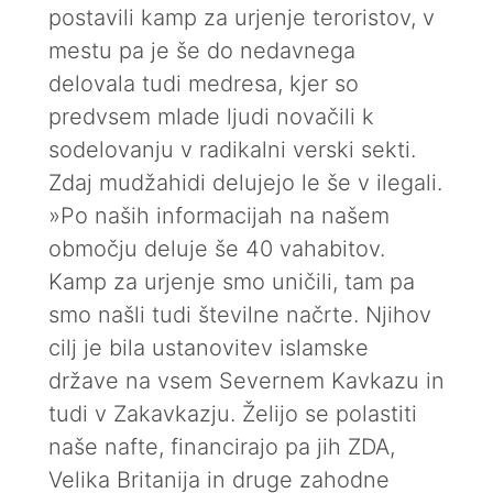
postavili kamp za urjenje teroristov, v
mestu pa je še do nedavnega
delovala tudi medresa, kjer so
predvsem mlade ljudi novačili k
sodelovanju v radikalni verski sekti.
Zdaj mudžahidi delujejo le še v ilegali.
»Po naših informacijah na našem
območju deluje še 40 vahabitov.
Kamp za urjenje smo uničili, tam pa
smo našli tudi številne načrte. Njihov
cilj je bila ustanovitev islamske
države na vsem Severnem Kavkazu in
tudi v Zakavkazju. Želijo se polastiti
naše nafte, financirajo pa jih ZDA,
Velika Britanija in druge zahodne