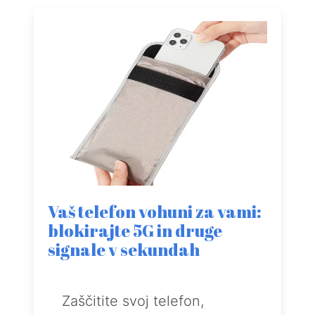
Vaš telefon vohuni za vami:
blokirajte 5G in druge
signale v sekundah
Zaščitite svoj telefon,