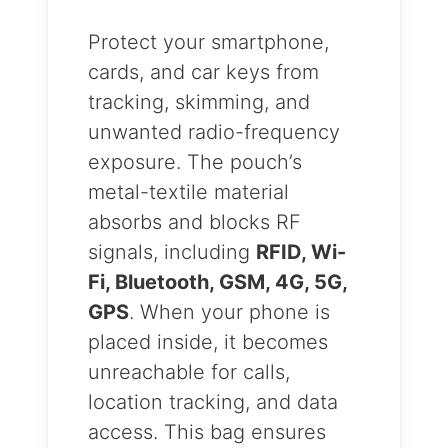
Protect your smartphone,
cards, and car keys from
tracking, skimming, and
unwanted radio-frequency
exposure. The pouch’s
metal-textile material
absorbs and blocks RF
signals, including
RFID, Wi-
Fi, Bluetooth, GSM, 4G, 5G,
GPS
. When your phone is
placed inside, it becomes
unreachable for calls,
location tracking, and data
access. This bag ensures