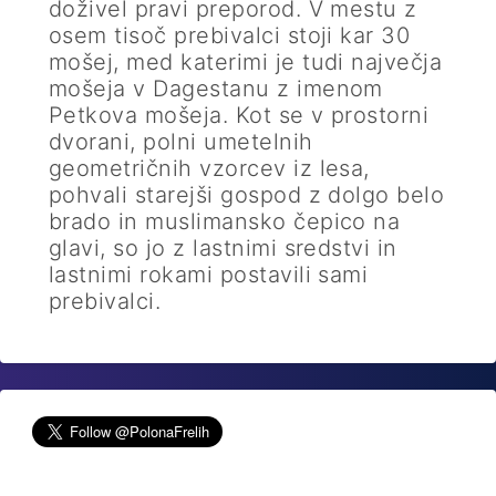
doživel pravi preporod. V mestu z
osem tisoč prebivalci stoji kar 30
mošej, med katerimi je tudi največja
mošeja v Dagestanu z imenom
Petkova mošeja. Kot se v prostorni
dvorani, polni umetelnih
geometričnih vzorcev iz lesa,
pohvali starejši gospod z dolgo belo
brado in muslimansko čepico na
glavi, so jo z lastnimi sredstvi in
lastnimi rokami postavili sami
prebivalci.