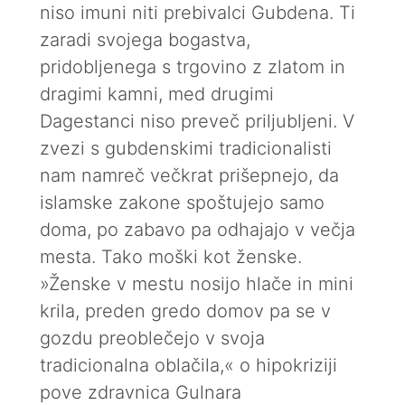
niso imuni niti prebivalci Gubdena. Ti
zaradi svojega bogastva,
pridobljenega s trgovino z zlatom in
dragimi kamni, med drugimi
Dagestanci niso preveč priljubljeni. V
zvezi s gubdenskimi tradicionalisti
nam namreč večkrat prišepnejo, da
islamske zakone spoštujejo samo
doma, po zabavo pa odhajajo v večja
mesta. Tako moški kot ženske.
»Ženske v mestu nosijo hlače in mini
krila, preden gredo domov pa se v
gozdu preoblečejo v svoja
tradicionalna oblačila,« o hipokriziji
pove zdravnica Gulnara