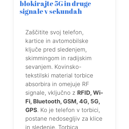
blokirajte 5G in druge
signale v sekundah
Zaščitite svoj telefon,
kartice in avtomobilske
ključe pred sledenjem,
skimmingom in radijskim
sevanjem. Kovinsko-
tekstilski material torbice
absorbira in omejuje RF
signale, vključno z
RFID, Wi-
Fi, Bluetooth, GSM, 4G, 5G,
GPS
. Ko je telefon v torbici,
postane nedosegljiv za klice
in sledenje. Torbica