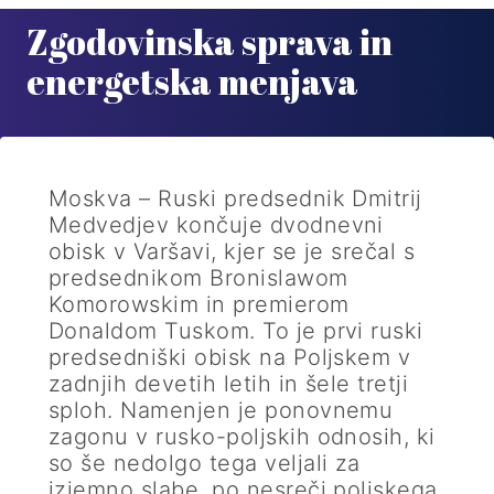
Zgodovinska sprava in
energetska menjava
Moskva – Ruski predsednik Dmitrij
Medvedjev končuje dvodnevni
obisk v Varšavi, kjer se je srečal s
predsednikom Bronislawom
Komorowskim in premierom
Donaldom Tuskom. To je prvi ruski
predsedniški obisk na Poljskem v
zadnjih devetih letih in šele tretji
sploh. Namenjen je ponovnemu
zagonu v rusko-poljskih odnosih, ki
so še nedolgo tega veljali za
izjemno slabe, po nesreči poljskega