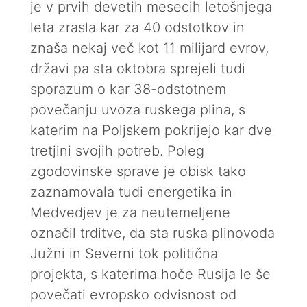
je v prvih devetih mesecih letošnjega
leta zrasla kar za 40 odstotkov in
znaša nekaj več kot 11 milijard evrov,
državi pa sta oktobra sprejeli tudi
sporazum o kar 38-odstotnem
povečanju uvoza ruskega plina, s
katerim na Poljskem pokrijejo kar dve
tretjini svojih potreb. Poleg
zgodovinske sprave je obisk tako
zaznamovala tudi energetika in
Medvedjev je za neutemeljene
označil trditve, da sta ruska plinovoda
Južni in Severni tok politična
projekta, s katerima hoče Rusija le še
povečati evropsko odvisnost od