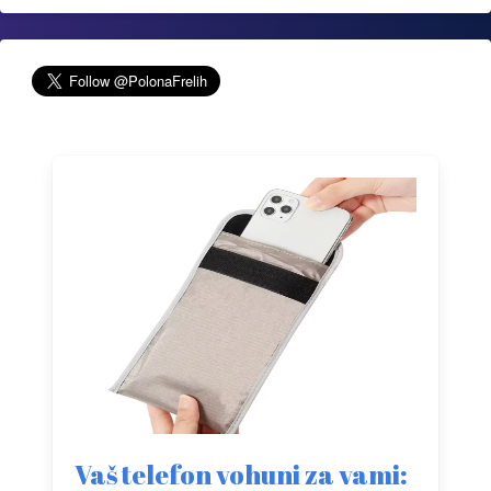
Vaš telefon vohuni za vami: