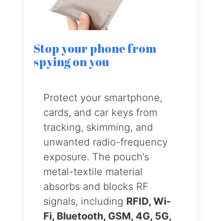
Stop your phone from
spying on you
Protect your smartphone,
cards, and car keys from
tracking, skimming, and
unwanted radio-frequency
exposure. The pouch’s
metal-textile material
absorbs and blocks RF
signals, including
RFID, Wi-
Fi, Bluetooth, GSM, 4G, 5G,