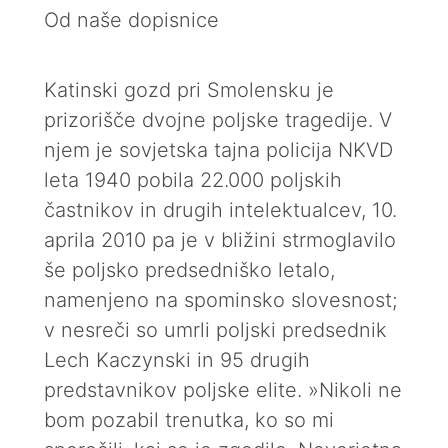
Od naše dopisnice
Katinski gozd pri Smolensku je
prizorišče dvojne poljske tragedije. V
njem je sovjetska tajna policija NKVD
leta 1940 pobila 22.000 poljskih
častnikov in drugih intelektualcev, 10.
aprila 2010 pa je v bližini strmoglavilo
še poljsko predsedniško letalo,
namenjeno na spominsko slovesnost;
v nesreči so umrli poljski predsednik
Lech Kaczynski in 95 drugih
predstavnikov poljske elite. »Nikoli ne
bom pozabil trenutka, ko so mi