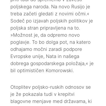
poljskega naroda. Na novo Rusijo je
treba začeti gledati z novimi očmi.«
Sodeč po izjavah poljskih politikov je
poljska stran pripravljena na to.
»Možnost je, da odpremo novo
poglavje. To bo dolga pot, na katero
odhajamo močni zaradi podpore
Evropske unije, Nata in našega
dobrega gospodarskega položaja,« je
bil optimističen Komorowski.
Otoplitev poljsko-ruskih odnosov se
je že pokazala tudi v krepitvi
blagovne menjave med državama, ki