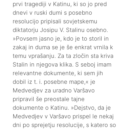
prvi tragediji v Katinu, ki so jo pred
dnevi v ruski dumi s posebno
resolucijo pripisali sovjetskemu
diktatorju Josipu V. Stalinu osebno.
»Povsem jasno je, kdo je to storil in
zakaj in duma se je še enkrat vrnila k
temu vprašanju. Za ta zločin sta kriva
Stalin in njegova klika. S seboj imam
relevantne dokumente, ki sem jih
dobil iz t. i. posebne mape,« je
Medvedjev za uradno Varšavo
pripravil še preostale tajne
dokumente o Katinu. »Dejstvo, da je
Medvedjev v Varšavo prispel le nekaj
dni po sprejetju resolucije, s katero so