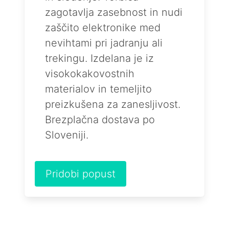
zagotavlja zasebnost in nudi
zaščito elektronike med
nevihtami pri jadranju ali
trekingu. Izdelana je iz
visokokakovostnih
materialov in temeljito
preizkušena za zanesljivost.
Brezplačna dostava po
Sloveniji.
Pridobi popust