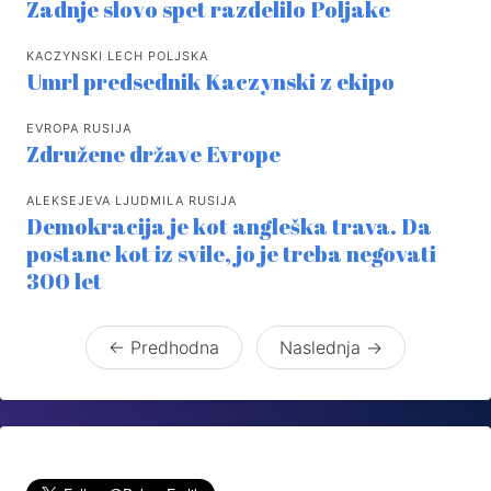
Zadnje slovo spet razdelilo Poljake
KACZYNSKI LECH POLJSKA
Umrl predsednik Kaczynski z ekipo
EVROPA RUSIJA
Združene države Evrope
ALEKSEJEVA LJUDMILA RUSIJA
Demokracija je kot angleška trava. Da
postane kot iz svile, jo je treba negovati
300 let
← Predhodna
Naslednja →