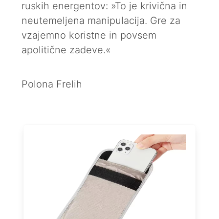
ruskih energentov: »To je krivična in
neutemeljena manipulacija. Gre za
vzajemno koristne in povsem
apolitične zadeve.«
Polona Frelih