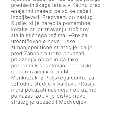
predsedniškega letala v Katinu pred
enajstimi meseci pa so se začeli
izboljševati. Predvsem po zaslugi
Rusije, ki je naredila pomembne
korake pri priznavanju zločinov
stalinističnega režima. »Gre za
uresničevanje nove ruske
zunanjepolitične strategije, da je
pred Zahodom treba pokazati
prijaznejši obraz in ga tako
pritegniti k sodelovanju pri ruski
modernizaciji,« meni Marek
Menkiszak iz Poljskega centra za
vzhodne študije v Varšavi. »Rusija
mora pokazati nasmejan obraz, ne
pa kazati zob,« je bistvo nove
strategije ubesedil Medvedjev.