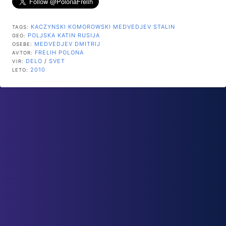
KACZYNSKI
KOMOROWSKI
MEDVEDJEV
STALIN
TAGS:
POLJSKA
KATIN
RUSIJA
GEO:
MEDVEDJEV DMITRIJ
OSEBE:
FRELIH POLONA
AVTOR:
DELO
/
SVET
VIR:
2010
LETO: