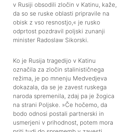
v Rusiji obsodili zločin v Katinu, kaže,
da so se ruske oblasti pripravile na
obisk z vso resnostjo,« je rusko
odprtost pozdravil poljski zunanji
minister Radoslaw Sikorski.
Ko je Rusija tragedijo v Katinu
označila za zločin stalinističnega
režima, je po mnenju Medvedjeva
dokazala, da se je zavest ruskega
naroda spremenila, zdaj pa je žogica
na strani Poljske. »Če hočemo, da
bodo odnosi postali partnerski in
usmerjeni v prihodnost, potem mora
priti tudi do sprememb v zavesti