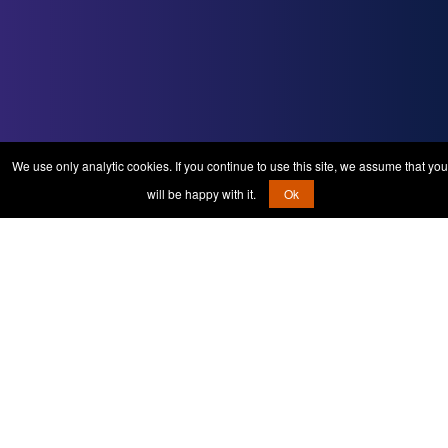
We use only analytic cookies. If you continue to use this site, we assume that you
will be happy with it.
Ok