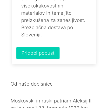
visokokakovostnih
materialov in temeljito
preizkušena za zanesljivost.
Brezplačna dostava po
Sloveniji.
Pridobi popust
Od naše dopisnice
Moskovski in ruski patriarh Aleksij II.