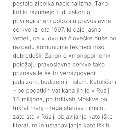
postalo zibelka nacionalizma. Tako
kritiki razumejo tudi zakon o
privilegiranem položaju pravoslavne
cerkve iz leta 1997, ki daje jasno
vedeti, da v lovu na človeške duše po
razpadu komunizma tekmeci niso
dobrodošli. Zakon o »monopolnem«
položaju pravoslavne cerkve tako
priznava le še tri veroizpovedi:
judaizem, budizem in islam. Katoličani
– po podatkih Vatikana jih je v Rusiji
1,3 milijona, po trditvah Moskve pa
trikrat manj – tega statusa nimajo,
zato sta v Rusiji objavljanje katoliške
literature in ustanavljanje katoliških