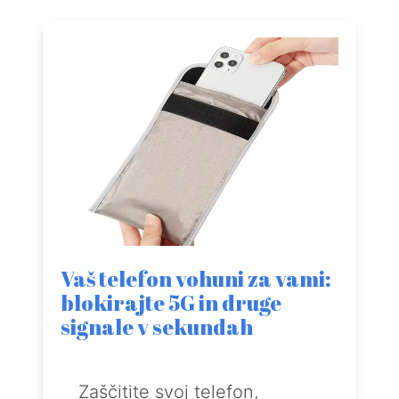
Vaš telefon vohuni za vami:
blokirajte 5G in druge
signale v sekundah
Zaščitite svoj telefon,