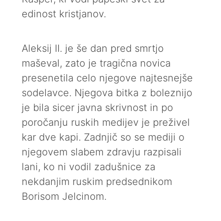
edinost kristjanov.
Aleksij II. je še dan pred smrtjo
maševal, zato je tragična novica
presenetila celo njegove najtesnejše
sodelavce. Njegova bitka z boleznijo
je bila sicer javna skrivnost in po
poročanju ruskih medijev je preživel
kar dve kapi. Zadnjič so se mediji o
njegovem slabem zdravju razpisali
lani, ko ni vodil zadušnice za
nekdanjim ruskim predsednikom
Borisom Jelcinom.