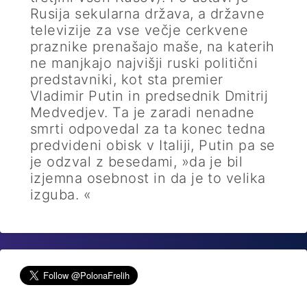
Rusija sekularna država, a državne
televizije za vse večje cerkvene
praznike prenašajo maše, na katerih
ne manjkajo najvišji ruski politični
predstavniki, kot sta premier
Vladimir Putin in predsednik Dmitrij
Medvedjev. Ta je zaradi nenadne
smrti odpovedal za ta konec tedna
predvideni obisk v Italiji, Putin pa se
je odzval z besedami, »da je bil
izjemna osebnost in da je to velika
izguba. «