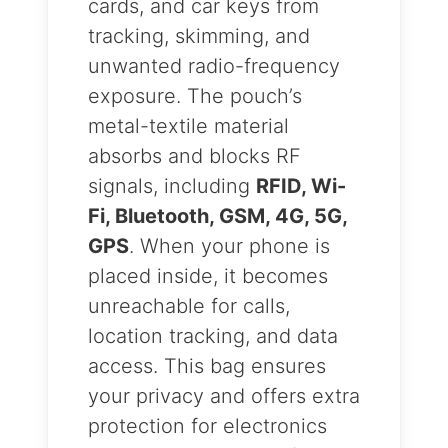
cards, and car keys from
tracking, skimming, and
unwanted radio-frequency
exposure. The pouch’s
metal-textile material
absorbs and blocks RF
signals, including
RFID, Wi-
Fi, Bluetooth, GSM, 4G, 5G,
GPS
. When your phone is
placed inside, it becomes
unreachable for calls,
location tracking, and data
access. This bag ensures
your privacy and offers extra
protection for electronics