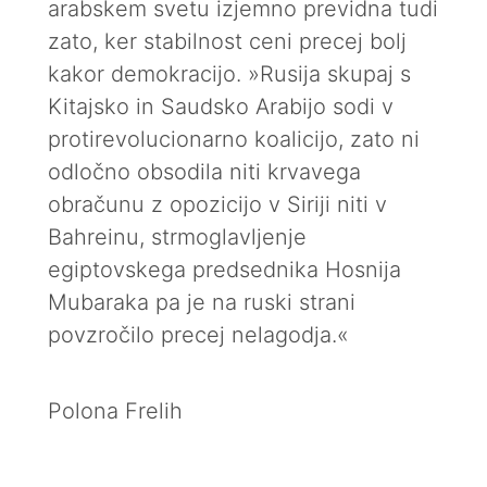
arabskem svetu izjemno previdna tudi
zato, ker stabilnost ceni precej bolj
kakor demokracijo. »Rusija skupaj s
Kitajsko in Saudsko Arabijo sodi v
protirevolucionarno koalicijo, zato ni
odločno obsodila niti krvavega
obračunu z opozicijo v Siriji niti v
Bahreinu, strmoglavljenje
egiptovskega predsednika Hosnija
Mubaraka pa je na ruski strani
povzročilo precej nelagodja.«
Polona Frelih