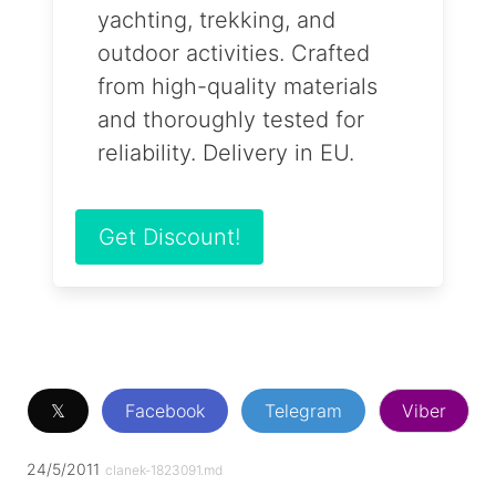
yachting, trekking, and
outdoor activities. Crafted
from high-quality materials
and thoroughly tested for
reliability. Delivery in EU.
Get Discount!
𝕏
Facebook
Telegram
Viber
24/5/2011
clanek-1823091.md