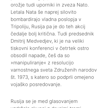
orožje tudi uporniki in zveza Nato.
Letala Nata še naprej silovito
bombardirajo vladna poslopja v
Tripoliju, Rusija pa je do teh akcij
čedalje bolj kritična. Tudi predsednik
Dmitrij Medvedjev, ki je na veliki
tiskovni konferenci v četrtek ostro
obsodil napade, češ da so
»manipuliranje« z resolucijo
varnostnega sveta Združenih narodov
št. 1973, s katero so podprli omejeno
vojaško posredovanje.
Rusija se je med glasovanjem