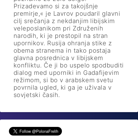
Prizadevamo si za takojšnje
premirje,« je Lavrov poudaril glavni
cilj srečanja z nekdanjim libijskim
veleposlanikom pri Združenih
narodih, ki je prestopil na stran
upornikov. Rusija ohranja stike z
obema stranema in tako postaja
glavna posrednica v libijskem
konfliktu. Če ji bo uspelo spodbuditi
dialog med uporniki in Gadafijevim
režimom, si bo v arabskem svetu
povrnila ugled, ki ga je uživala v
sovjetski časih.