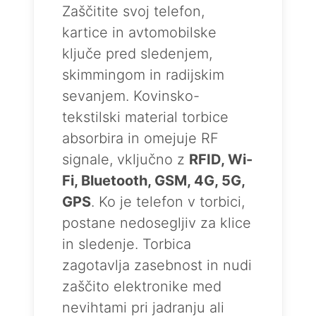
Zaščitite svoj telefon,
kartice in avtomobilske
ključe pred sledenjem,
skimmingom in radijskim
sevanjem. Kovinsko-
tekstilski material torbice
absorbira in omejuje RF
signale, vključno z
RFID, Wi-
Fi, Bluetooth, GSM, 4G, 5G,
GPS
. Ko je telefon v torbici,
postane nedosegljiv za klice
in sledenje. Torbica
zagotavlja zasebnost in nudi
zaščito elektronike med
nevihtami pri jadranju ali