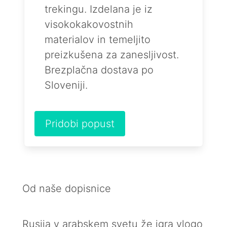
trekingu. Izdelana je iz
visokokakovostnih
materialov in temeljito
preizkušena za zanesljivost.
Brezplačna dostava po
Sloveniji.
Pridobi popust
Od naše dopisnice
Rusija v arabskem svetu že igra vlogo