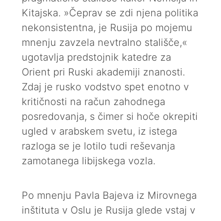
Kitajska. »Čeprav se zdi njena politika
nekonsistentna, je Rusija po mojemu
mnenju zavzela nevtralno stališče,«
ugotavlja predstojnik katedre za
Orient pri Ruski akademiji znanosti.
Zdaj je rusko vodstvo spet enotno v
kritičnosti na račun zahodnega
posredovanja, s čimer si hoče okrepiti
ugled v arabskem svetu, iz istega
razloga se je lotilo tudi reševanja
zamotanega libijskega vozla.
Po mnenju Pavla Bajeva iz Mirovnega
inštituta v Oslu je Rusija glede vstaj v