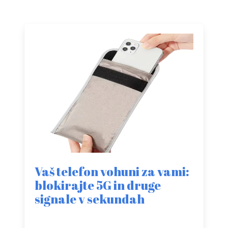
Vaš telefon vohuni za vami:
blokirajte 5G in druge
signale v sekundah