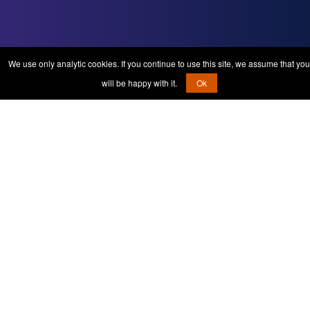
We use only analytic cookies. If you continue to use this site, we assume that you
will be happy with it.
Ok
Iskanje: