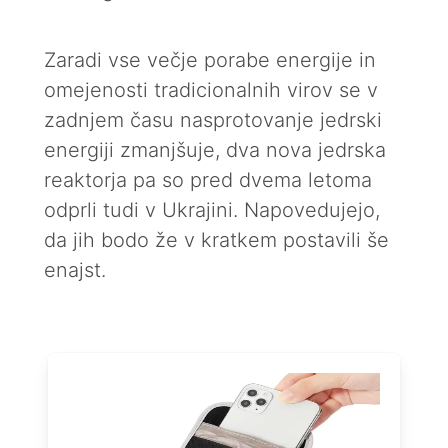
Zaradi vse večje porabe energije in
omejenosti tradicionalnih virov se v
zadnjem času nasprotovanje jedrski
energiji zmanjšuje, dva nova jedrska
reaktorja pa so pred dvema letoma
odprli tudi v Ukrajini. Napovedujejo,
da jih bodo že v kratkem postavili še
enajst.