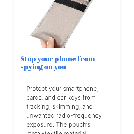
Stop your phone from
spying on you
Protect your smartphone,
cards, and car keys from
tracking, skimming, and
unwanted radio-frequency
exposure. The pouch’s
metal-textile material