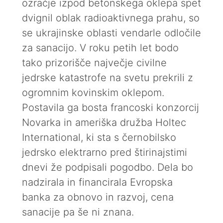
ozračje izpod betonskega oklepa spet
dvignil oblak radioaktivnega prahu, so
se ukrajinske oblasti vendarle odločile
za sanacijo. V roku petih let bodo
tako prizorišče največje civilne
jedrske katastrofe na svetu prekrili z
ogromnim kovinskim oklepom.
Postavila ga bosta francoski konzorcij
Novarka in ameriška družba Holtec
International, ki sta s černobilsko
jedrsko elektrarno pred štirinajstimi
dnevi že podpisali pogodbo. Dela bo
nadzirala in financirala Evropska
banka za obnovo in razvoj, cena
sanacije pa še ni znana.