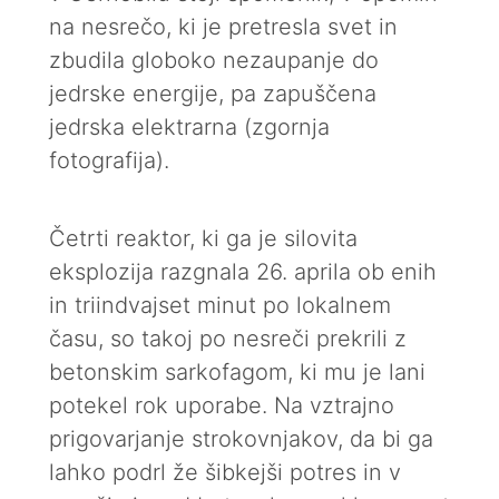
na nesrečo, ki je pretresla svet in
zbudila globoko nezaupanje do
jedrske energije, pa zapuščena
jedrska elektrarna (zgornja
fotografija).
Četrti reaktor, ki ga je silovita
eksplozija razgnala 26. aprila ob enih
in triindvajset minut po lokalnem
času, so takoj po nesreči prekrili z
betonskim sarkofagom, ki mu je lani
potekel rok uporabe. Na vztrajno
prigovarjanje strokovnjakov, da bi ga
lahko podrl že šibkejši potres in v