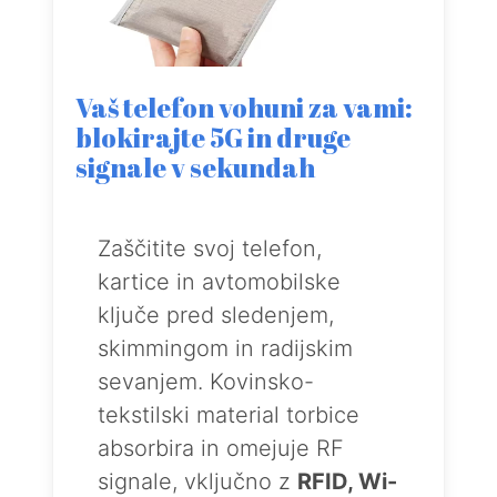
Vaš telefon vohuni za vami:
blokirajte 5G in druge
signale v sekundah
Zaščitite svoj telefon,
kartice in avtomobilske
ključe pred sledenjem,
skimmingom in radijskim
sevanjem. Kovinsko-
tekstilski material torbice
absorbira in omejuje RF
signale, vključno z
RFID, Wi-