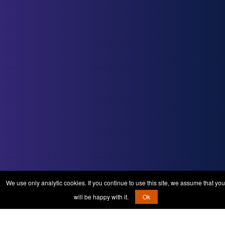
We use only analytic cookies. If you continue to use this site, we assume that you
will be happy with it.
Ok