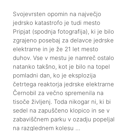
Svojevrsten opomin na največjo
jedrsko katastrofo je tudi mesto
Pripjat (spodnja fotografija), ki je bilo
zgrajeno posebaj za delavce jedrske
elektrarne in je že 21 let mesto
duhov. Vse v mestu je namreč ostalo
natanko takšno, kot je bilo na topel
pomladni dan, ko je eksplozija
četrtega reaktorja jedrske elektrarne
Černobil za večno spremenila na
tisoče življenj. Toda nikogar ni, ki bi
sedel na zapuščeno klopico in se v
zabaviščnem parku v ozadju popeljal
na razglednem kolesu …