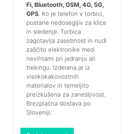
Fi, Bluetooth, GSM, 4G, 5G,
GPS
. Ko je telefon v torbici,
postane nedosegljiv za klice
in sledenje. Torbica
zagotavlja zasebnost in nudi
zaščito elektronike med
nevihtami pri jadranju ali
trekingu. Izdelana je iz
visokokakovostnih
materialov in temeljito
preizkušena za zanesljivost.
Brezplačna dostava po
Sloveniji.