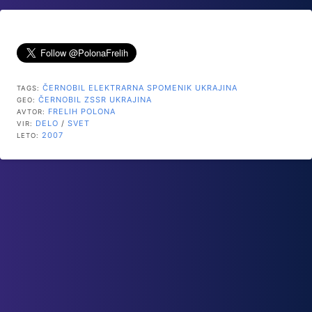
ČERNOBIL
ELEKTRARNA
SPOMENIK
UKRAJINA
TAGS:
ČERNOBIL
ZSSR
UKRAJINA
GEO:
FRELIH POLONA
AVTOR:
DELO
/
SVET
VIR:
2007
LETO: